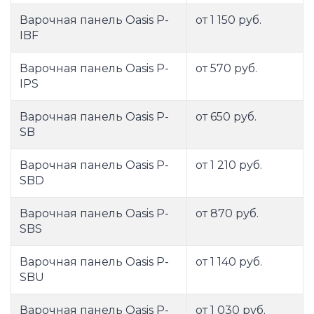
Варочная панель Oasis P-
от 1 150 руб.
IBF
Варочная панель Oasis P-
от 570 руб.
IPS
Варочная панель Oasis P-
от 650 руб.
SB
Варочная панель Oasis P-
от 1 210 руб.
SBD
Варочная панель Oasis P-
от 870 руб.
SBS
Варочная панель Oasis P-
от 1 140 руб.
SBU
Варочная панель Oasis P-
от 1 030 руб.