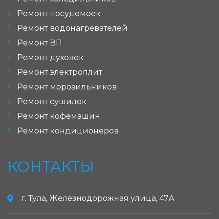
Ремонт посудомоек
Ремонт водонагревателей
Ремонт ВП
Ремонт духовок
Ремонт электроплит
Ремонт морозильников
Ремонт сушилок
Ремонт кофемашин
Ремонт кондиционеров
КОНТАКТЫ
г. Тула, Железнодорожная улица, 47А