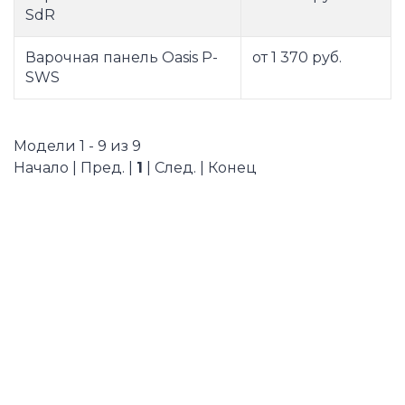
SdR
Варочная панель Oasis P-
от 1 370 руб.
SWS
Модели 1 - 9 из 9
Начало | Пред. |
1
| След. | Конец