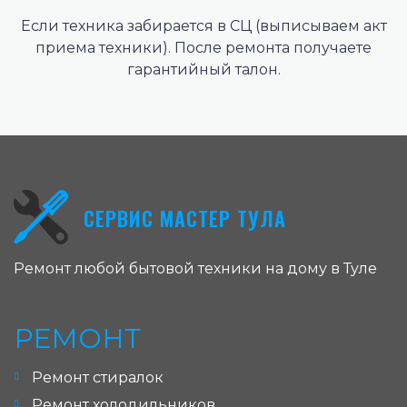
Если техника забирается в СЦ (выписываем акт
приема техники). После ремонта получаете
гарантийный талон.
СЕРВИС МАСТЕР ТУЛА
Ремонт любой бытовой техники на дому в Туле
РЕМОНТ
Ремонт стиралок
Ремонт холодильников