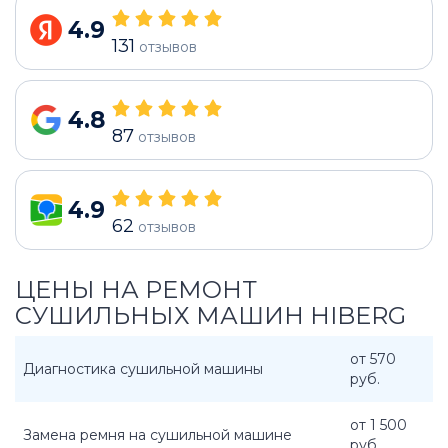
4.9
131
отзывов
4.8
87
отзывов
4.9
62
отзывов
ЦЕНЫ НА РЕМОНТ
СУШИЛЬНЫХ МАШИН HIBERG
от 570
Диагностика сушильной машины
руб.
от 1 500
Замена ремня на сушильной машине
руб.