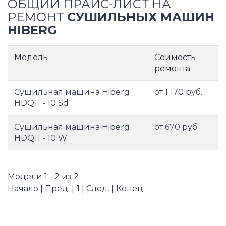
ОБЩИЙ ПРАЙС-ЛИСТ НА
РЕМОНТ
СУШИЛЬНЫХ МАШИН
HIBERG
Модель
Соимость
ремонта
Сушильная машина Hiberg
от 1 170 руб.
HDQ11 - 10 Sd
Сушильная машина Hiberg
от 670 руб.
HDQ11 - 10 W
Модели 1 - 2 из 2
Начало | Пред. |
1
| След. | Конец