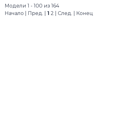
Модели 1 - 100 из 164
Начало | Пред. |
1
2
|
След.
|
Конец