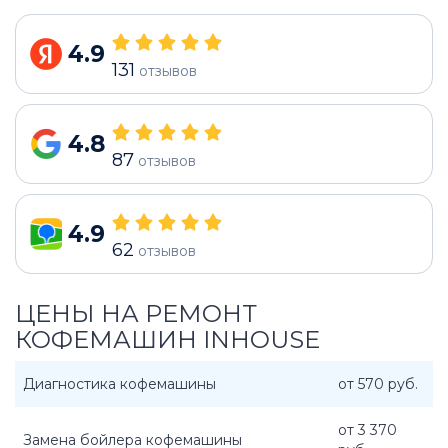
4.9
131
отзывов
4.8
87
отзывов
4.9
62
отзывов
ЦЕНЫ НА РЕМОНТ
КОФЕМАШИН INHOUSE
Диагностика кофемашины
от 570 руб.
от 3 370
Замена бойлера кофемашины