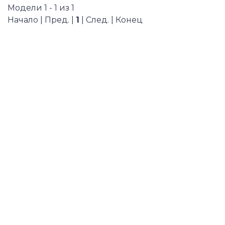
Модели 1 - 1 из 1
Начало | Пред. |
1
| След. | Конец