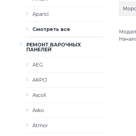
Моро
Aparici
Смотреть все
Модели
Начало
РЕМОНТ ВАРОЧНЫХ
ПАНЕЛЕЙ
AEG
AKPO
Ascoli
Asko
Atmor