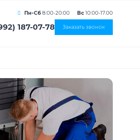
Пн-Сб
8:00-20:00
Вс
10:00-17.00
992) 187-07-78
Заказать звонок