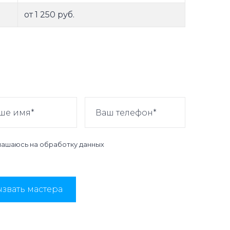
от 1 250 руб.
лашаюсь на
обработку данных
звать мастера