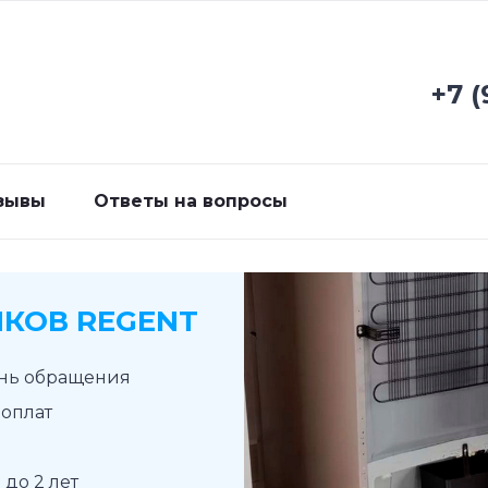
+7 (
зывы
Ответы на вопросы
КОВ REGENT
ень обращения
доплат
до 2 лет