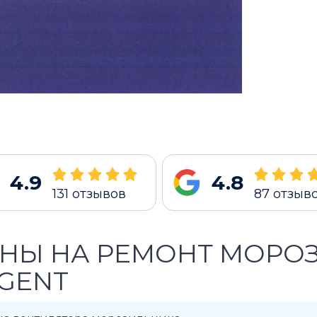
4.9
4.8
131
отзывов
87
отзыв
НЫ НА РЕМОНТ МОРО
GENT