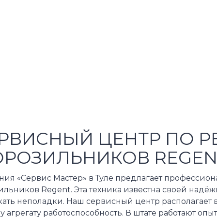
РВИСНЫЙ ЦЕНТР ПО Р
РОЗИЛЬНИКОВ REGEN
ния «Сервис Мастер» в Туле предлагает профессио
льников Regent. Эта техника известна своей надёжн
кать неполадки. Наш сервисный центр располагает 
 агрегату работоспособность. В штате работают оп