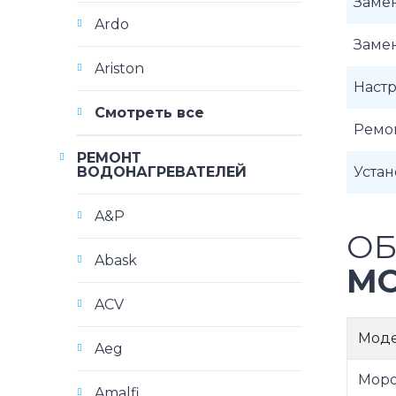
Заме
Ardo
Заме
Ariston
Наст
Смотреть все
Ремо
РЕМОНТ
ВОДОНАГРЕВАТЕЛЕЙ
Уста
A&P
ОБ
Abask
МО
ACV
Мод
Aeg
Моро
Amalfi