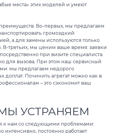
абые места» этих моделей и умеют
 преимуществ. Во-первых, мы предлагаем
транспортировать громоздкий
ией, а для замены используются только
В-третьих, мы ценим ваше время: заявки
епосредственно при визите специалиста.
но для вызова. При этом наш сервисный
ными: мы предлагаем недорого
х доплат. Починить агрегат можно как в
профессионалам – это сэкономит ваш
МЫ УСТРАНЯЕМ
я к нам со следующими проблемами:
но интенсивно, постоянно работает