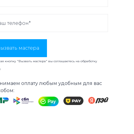
ызвать мастера
я кнопку "Вызвать мастера" вы соглашаетесь на
обработку
х
нимаем оплату любым удобным для вас
собом: