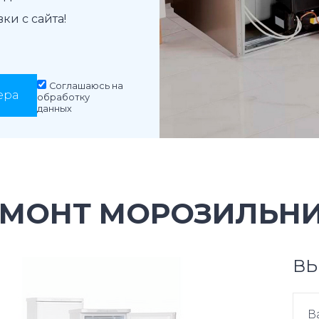
и с сайта!
Соглашаюсь на
ера
обработку
данных
ЕМОНТ МОРОЗИЛЬНИ
ВЫ