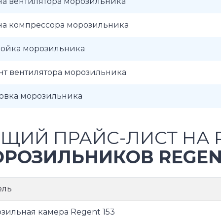
на вентилятора морозильника
на компрессора морозильника
ройка морозильника
нт вентилятора морозильника
новка морозильника
ЩИЙ ПРАЙС-ЛИСТ НА 
РОЗИЛЬНИКОВ REGE
ель
зильная камера Regent 153