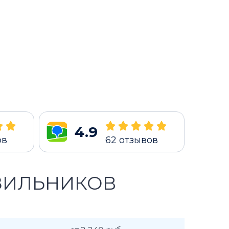
4.9
ов
62
отзывов
ЗИЛЬНИКОВ