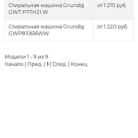
Стиральная машина Grundig
от 1 210 руб.
GW7 P77H21 W
Стиральная машина Grundig
от 1 220 руб.
GWP810616WW
Модели 1 - 9 из 9
Начало | Пред. |
1
| След. | Конец