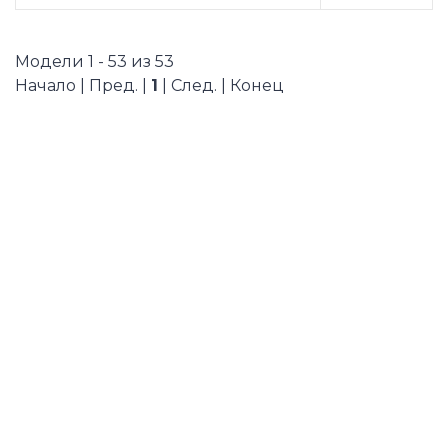
Модели 1 - 53 из 53
Начало | Пред. |
1
| След. | Конец