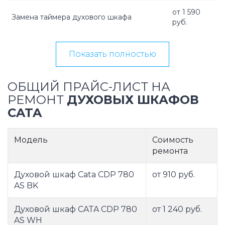
от 1 590
Замена таймера духового шкафа
руб.
Показать полностью
ОБЩИЙ ПРАЙС-ЛИСТ НА
РЕМОНТ
ДУХОВЫХ ШКАФОВ
CATA
Модель
Соимость
ремонта
Духовой шкаф Cata CDP 780
от 910 руб.
AS BK
Духовой шкаф CATA CDP 780
от 1 240 руб.
AS WH