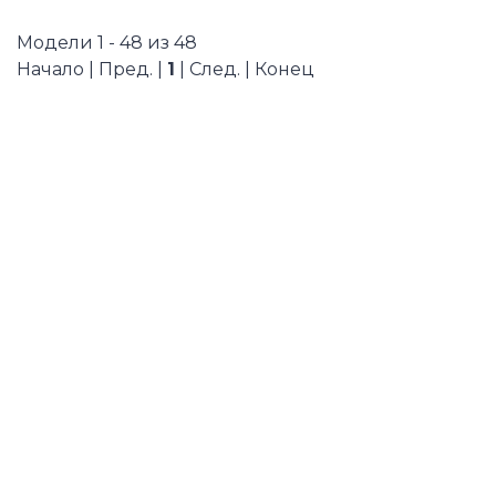
Модели 1 - 48 из 48
Начало | Пред. |
1
| След. | Конец