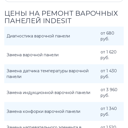
ЦЕНЫ НА РЕМОНТ ВАРОЧНЫХ
ПАНЕЛЕЙ INDESIT
от 680
Диагностика варочной панели
руб.
от 1 620
Замена варочной панели
руб.
Замена датчика температуры варочной
от 1 430
панели
руб.
от 3 960
Замена индукционной варочной панели
руб.
от 1 340
Замена конфорки варочной панели
руб.
Замена нагревательного элемента в
от 1 520