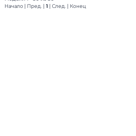
Начало | Пред. |
1
| След. | Конец