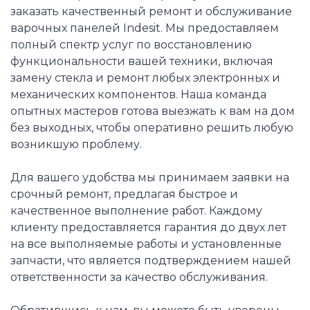
заказать качественный ремонт и обслуживание
варочных панелей Indesit. Мы предоставляем
полный спектр услуг по восстановлению
функциональности вашей техники, включая
замену стекла и ремонт любых электронных и
механических компонентов. Наша команда
опытных мастеров готова выезжать к вам на дом
без выходных, чтобы оперативно решить любую
возникшую проблему.
Для вашего удобства мы принимаем заявки на
срочный ремонт, предлагая быстрое и
качественное выполнение работ. Каждому
клиенту предоставляется гарантия до двух лет
на все выполняемые работы и установленные
запчасти, что является подтверждением нашей
ответственности за качество обслуживания.