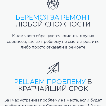
БЕРЕМСЯ ЗА РЕМОНТ
ЛЮБОЙ СЛОЖНОСТИ
К нам часто обращаются клиенты других
сервисов, где их проблему не смогли решить,
либо просто отказали в ремонте
РЕШАЕМ ПРОБЛЕМУ
В
КРАТЧАЙШИЙ СРОК
За 1 час устраним проблему на месте, если будет
необходим ремонт в Сервисном центре - 1-2 дня.