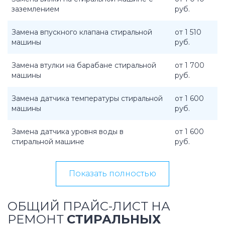
заземлением
руб.
Замена впускного клапана стиральной
от 1 510
машины
руб.
Замена втулки на барабане стиральной
от 1 700
машины
руб.
Замена датчика температуры стиральной
от 1 600
машины
руб.
Замена датчика уровня воды в
от 1 600
стиральной машине
руб.
Показать полностью
ОБЩИЙ ПРАЙС-ЛИСТ НА
РЕМОНТ
СТИРАЛЬНЫХ