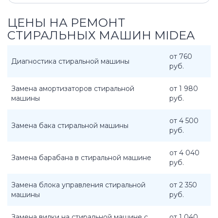
ЦЕНЫ НА РЕМОНТ
СТИРАЛЬНЫХ МАШИН MIDEA
от 760
Диагностика стиральной машины
руб.
Замена амортизаторов стиральной
от 1 980
машины
руб.
от 4 500
Замена бака стиральной машины
руб.
от 4 040
Замена барабана в стиральной машине
руб.
Замена блока управления стиральной
от 2 350
машины
руб.
Замена вилки на стиральной машине с
от 1 040