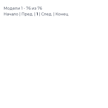
Модели 1 - 76 из 76
Начало | Пред. |
1
| След. | Конец