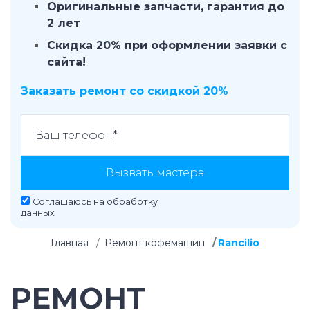
Оригинальные запчасти, гарантия до
2 лет
Скидка 20% при оформлении заявки с
сайта!
Заказать ремонт со скидкой 20%
Вызвать мастера
Соглашаюсь на
обработку
данных
Главная
Ремонт кофемашин
Rancilio
РЕМОНТ