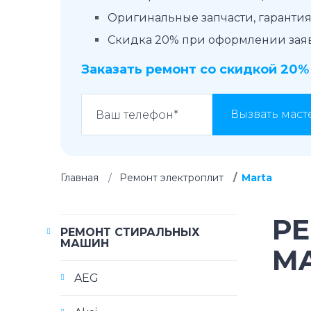
Оригинальные запчасти, гарантия 
Скидка 20% при оформлении заявк
Заказать ремонт со скидкой 20%
Вызвать маст
Главная
Ремонт электроплит
Marta
Р
РЕМОНТ СТИРАЛЬНЫХ
МАШИН
M
AEG