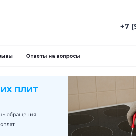
+7 (
зывы
Ответы на вопросы
ИХ ПЛИТ
ень обращения
доплат