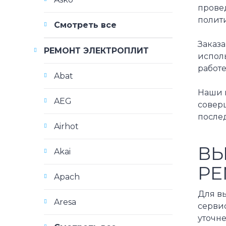
прове
полит
Смотреть все
Заказа
РЕМОНТ ЭЛЕКТРОПЛИТ
исполь
работе
Abat
Наши 
AEG
совер
после
Airhot
ВЫ
Akai
РЕ
Apach
Для вы
Aresa
сервис
уточн