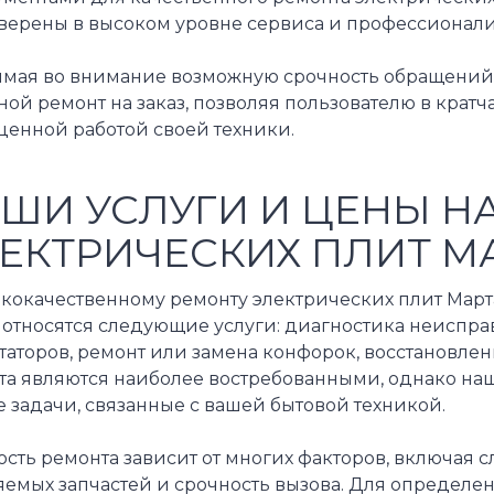
уверены в высоком уровне сервиса и профессионал
мая во внимание возможную срочность обращений,
ой ремонт на заказ, позволяя пользователю в крат
ценной работой своей техники.
ШИ УСЛУГИ И ЦЕНЫ Н
ЕКТРИЧЕСКИХ ПЛИТ М
ококачественному ремонту электрических плит Март
 относятся следующие услуги: диагностика неиспра
таторов, ремонт или замена конфорок, восстановле
та являются наиболее востребованными, однако наш
 задачи, связанные с вашей бытовой техникой.
сть ремонта зависит от многих факторов, включая 
яемых запчастей и срочность вызова. Для определе