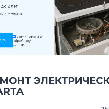
до 2 лет
и с сайта!
Соглашаюсь на
ера
обработку
данных
ЕМОНТ ЭЛЕКТРИЧЕС
ARTA