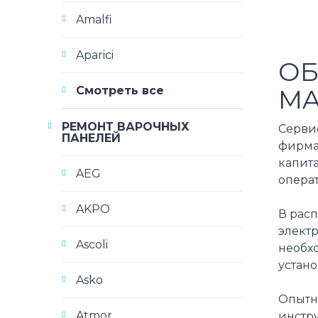
Amalfi
Aparici
ОБ
MA
Смотреть все
РЕМОНТ ВАРОЧНЫХ
Серви
ПАНЕЛЕЙ
фирма
капит
AEG
операт
AKPO
В рас
электр
Ascoli
необх
устано
Asko
Опытн
Atmor
инстру