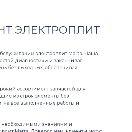
НТ ЭЛЕКТРОПЛИТ
обслуживании электроплит Marta. Наша
ростой диагностики и заканчивая
нь без выходных, обеспечивая
рокий ассортимент запчастей для
дшие из строя элементы без
, на все выполненные работы и
и необходимыми знаниями и
плит Marta. Доверяя нам, клиенты могут