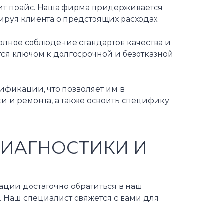
нит прайс. Наша фирма придерживается
руя клиента о предстоящих расходах.
 полное соблюдение стандартов качества и
тся ключом к долгосрочной и безотказной
ификации, что позволяет им в
 и ремонта, а также освоить специфику
ДИАГНОСТИКИ И
тации достаточно обратиться в наш
. Наш специалист свяжется с вами для