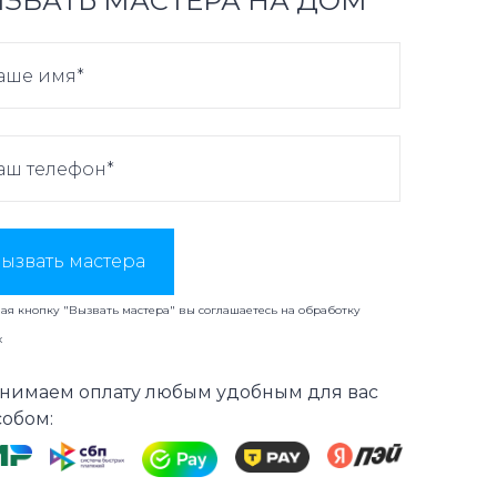
ЗВАТЬ МАСТЕРА НА ДОМ
ызвать мастера
я кнопку "Вызвать мастера" вы соглашаетесь на
обработку
х
нимаем оплату любым удобным для вас
собом: