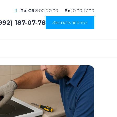
Пн-Сб
8:00-20:00
Вс
10:00-17.00
992) 187-07-78
Заказать звонок