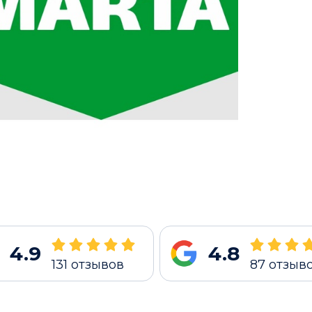
4.9
4.8
131
отзывов
87
отзыв