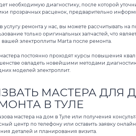
дет необходимую диагностику, после которой уточ
ики прозрачных расценок, предварительно информи
в услугу ремонта у нас, вы можете рассчитывать на
зование только оригинальных запчастей, что являе
 вашей электроплиты Marta после ремонта.
мастера постоянно проходят курсы повышения квал
шенстве овладеть новейшими методами диагностики
дних моделей электроплит.
ЗВАТЬ МАСТЕРА ДЛЯ 
МОНТА В ТУЛЕ
зова мастера на дом в Туле или получения консуль
ный центр по телефону или оставить заявку онлайн
ения деталей и планирования визита.