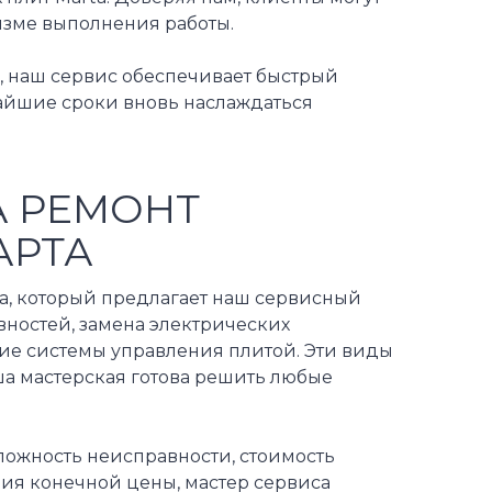
изме выполнения работы.
 наш сервис обеспечивает быстрый
чайшие сроки вновь наслаждаться
А РЕМОНТ
АРТА
а, который предлагает наш сервисный
вностей, замена электрических
ние системы управления плитой. Эти виды
а мастерская готова решить любые
сложность неисправности, стоимость
ния конечной цены, мастер сервиса