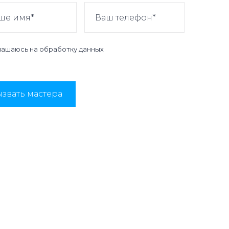
лашаюсь на
обработку данных
звать мастера