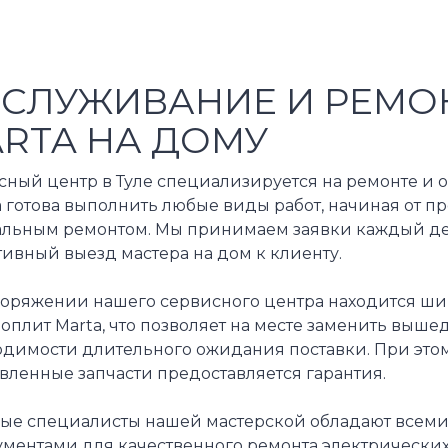
СЛУЖИВАНИЕ И РЕМО
RTA НА ДОМУ
сный центр в Туле специализируется на ремонте и 
 готова выполнить любые виды работ, начиная от п
альным ремонтом. Мы принимаем заявки каждый де
ивный выезд мастера на дом к клиенту.
поряжении нашего сервисного центра находится ши
оплит Marta, что позволяет на месте заменить выше
одимости длительного ожидания поставки. При этом
вленные запчасти предоставляется гарантия.
ые специалисты нашей мастерской обладают всем
ментами для качественного ремонта электрических 