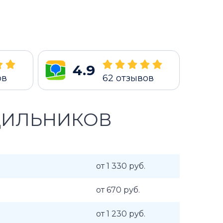
4.9
ов
62
отзывов
ДИЛЬНИКОВ
от 1 330 руб.
от 670 руб.
от 1 230 руб.