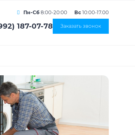
Пн-Сб
8:00-20:00
Вс
10:00-17.00
992) 187-07-78
Заказать звонок