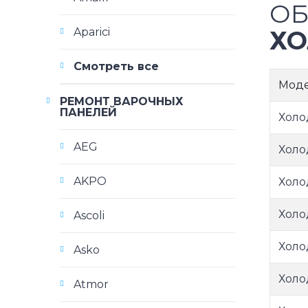
ОБ
ХО
Aparici
Смотреть все
Мод
РЕМОНТ ВАРОЧНЫХ
ПАНЕЛЕЙ
Холо
AEG
Холо
AKPO
Холо
Холо
Ascoli
Холо
Asko
Холо
Atmor