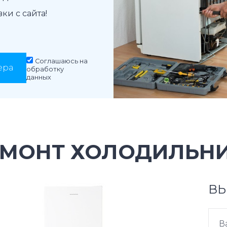
и с сайта!
Соглашаюсь на
ера
обработку
данных
ЕМОНТ ХОЛОДИЛЬНИ
ВЫ