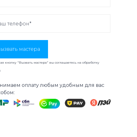
ызвать мастера
я кнопку "Вызвать мастера" вы соглашаетесь на
обработку
х
нимаем оплату любым удобным для вас
собом: