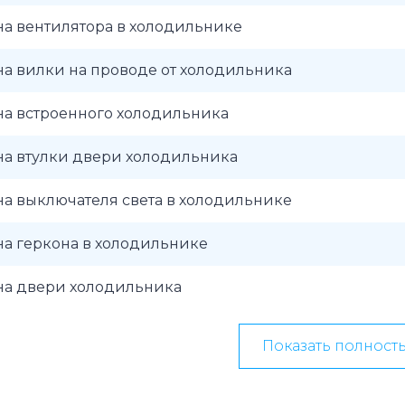
а вентилятора в холодильнике
а вилки на проводе от холодильника
на встроенного холодильника
на втулки двери холодильника
а выключателя света в холодильнике
а геркона в холодильнике
на двери холодильника
Показать полност