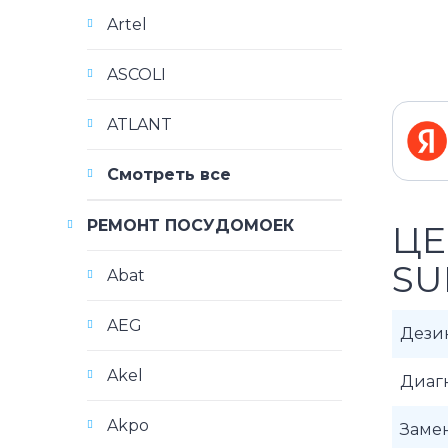
Artel
ASCOLI
ATLANT
Смотреть все
РЕМОНТ ПОСУДОМОЕК
ЦЕ
SU
Abat
AEG
Дези
Akel
Диаг
Akpo
Замен