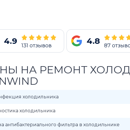
4.9
4.8
131
отзывов
87
отзыв
НЫ НА РЕМОНТ ХОЛО
NWIND
нфекция холодильника
ностика холодильника
а антибактериального фильтра в холодильнике