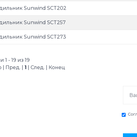
дильник Sunwind SCT202
дильник Sunwind SCT257
дильник Sunwind SCT273
 1 - 19 из 19
 | Пред. |
1
| След. | Конец
Сог