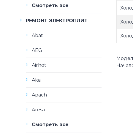
Смотреть все
Холо
РЕМОНТ ЭЛЕКТРОПЛИТ
Холо
Abat
Холо
AEG
Модели
Airhot
Начало
Akai
Apach
Aresa
Смотреть все