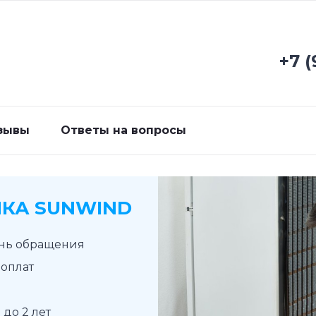
+7 (
зывы
Ответы на вопросы
КА SUNWIND
ень обращения
доплат
до 2 лет