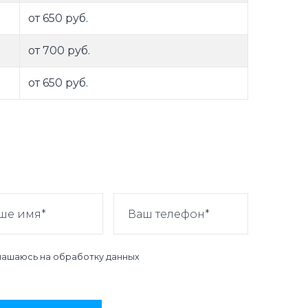
от 650 руб.
от 700 руб.
от 650 руб.
лашаюсь на
обработку данных