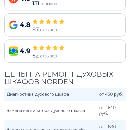
131
отзывов
4.8
87
отзывов
4.9
62
отзывов
ЦЕНЫ НА РЕМОНТ ДУХОВЫХ
ШКАФОВ NORDEN
Диагностика духового шкафа
от 430 руб.
от 1 640
Замена вентилятора духового шкафа
руб.
от 1 830
Замена встроенного духового шкафа