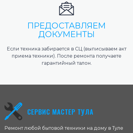
ПРЕДОСТАВЛЯЕМ
ДОКУМЕНТЫ
Если техника забирается в СЦ (выписываем акт
приема техники). После ремонта получаете
гарантийный талон.
СЕРВИС МАСТЕР ТУЛА
Ремонт любой бытовой техники на дому в Туле