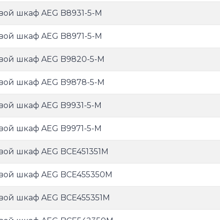
вой шкаф AEG B8931-5-M
вой шкаф AEG B8971-5-M
вой шкаф AEG B9820-5-M
вой шкаф AEG B9878-5-M
вой шкаф AEG B9931-5-M
вой шкаф AEG B9971-5-M
вой шкаф AEG BCE451351M
вой шкаф AEG BCE455350M
вой шкаф AEG BCE455351M