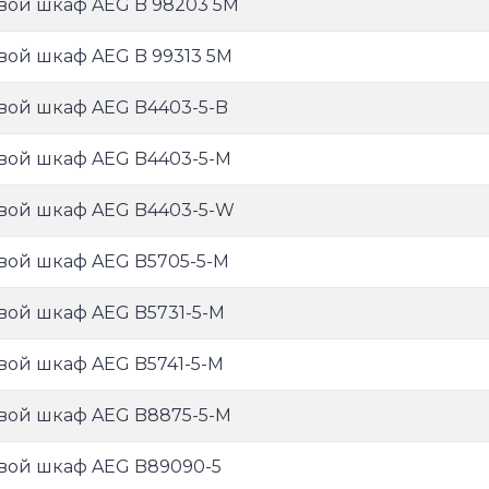
вой шкаф AEG B 98203 5M
вой шкаф AEG B 99313 5M
вой шкаф AEG B4403-5-B
вой шкаф AEG B4403-5-M
вой шкаф AEG B4403-5-W
вой шкаф AEG B5705-5-M
вой шкаф AEG B5731-5-M
вой шкаф AEG B5741-5-M
вой шкаф AEG B8875-5-M
вой шкаф AEG B89090-5