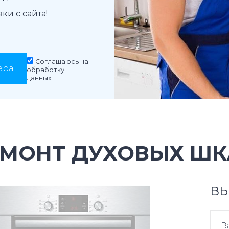
и с сайта!
Соглашаюсь на
ера
обработку
данных
ЕМОНТ ДУХОВЫХ ШК
ВЫ