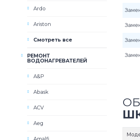
Ardo
Замен
Ariston
Замен
Смотреть все
Замен
Замен
РЕМОНТ
ВОДОНАГРЕВАТЕЛЕЙ
A&P
Abask
ОБ
ACV
ШК
Aeg
Мод
Amalfi