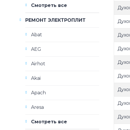
Смотреть все
Духо
РЕМОНТ ЭЛЕКТРОПЛИТ
Духо
Abat
Духо
Духо
AEG
Духо
Airhot
Духо
Akai
Духо
Apach
Духо
Aresa
Духо
Смотреть все