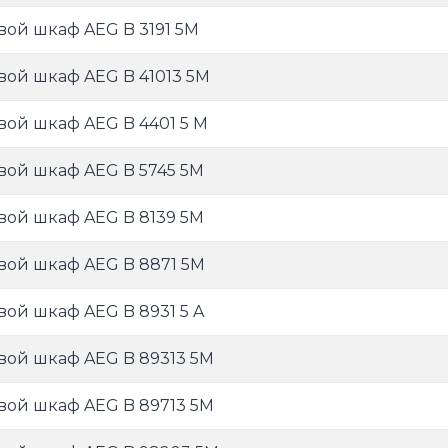
вой шкаф AEG B 3191 5M
вой шкаф AEG B 41013 5M
вой шкаф AEG B 4401 5 M
вой шкаф AEG B 5745 5M
вой шкаф AEG B 8139 5M
вой шкаф AEG B 8871 5M
вой шкаф AEG B 8931 5 A
вой шкаф AEG B 89313 5M
вой шкаф AEG B 89713 5M