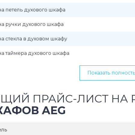
а петель духового шкафа
а ручки духового шкафа
а стекла в духовом шкафу
а таймера духового шкафа
Показать полност
ЩИЙ ПРАЙС-ЛИСТ НА
АФОВ AEG
ель