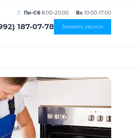
Пн-Сб
8:00-20:00
Вс
10:00-17.00
992) 187-07-78
Заказать звонок