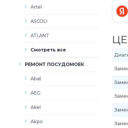
Artel
ASCOLI
ATLANT
ЦЕ
Смотреть все
Диаг
РЕМОНТ ПОСУДОМОЕК
Замен
Abat
Замен
AEG
Замен
Akel
Заме
Akpo
Заме