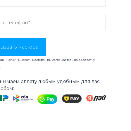
ызвать мастера
я кнопку "Вызвать мастера" вы соглашаетесь на
обработку
х
нимаем оплату любым удобным для вас
собом: