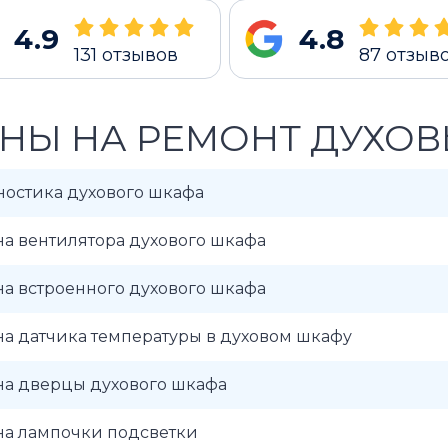
4.9
4.8
131
отзывов
87
отзыв
НЫ НА РЕМОНТ ДУХОВ
ностика духового шкафа
а вентилятора духового шкафа
а встроенного духового шкафа
а датчика температуры в духовом шкафу
на дверцы духового шкафа
на лампочки подсветки