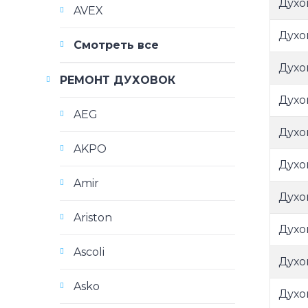
Духо
AVEX
Духо
Смотреть все
Духо
РЕМОНТ ДУХОВОК
Духо
AEG
Духо
AKPO
Духо
Amir
Духо
Ariston
Духо
Ascoli
Духо
Asko
Духо