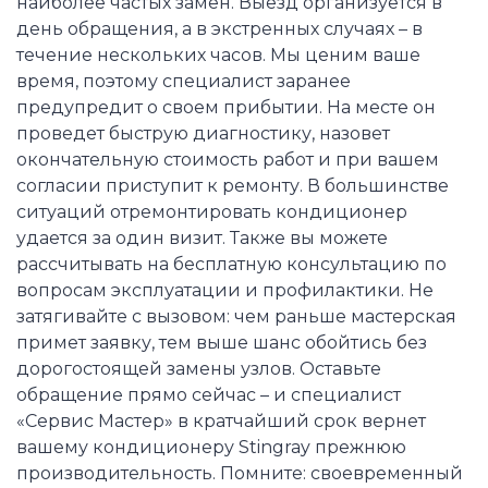
наиболее частых замен. Выезд организуется в
день обращения, а в экстренных случаях – в
течение нескольких часов. Мы ценим ваше
время, поэтому специалист заранее
предупредит о своем прибытии. На месте он
проведет быструю диагностику, назовет
окончательную стоимость работ и при вашем
согласии приступит к ремонту. В большинстве
ситуаций отремонтировать кондиционер
удается за один визит. Также вы можете
рассчитывать на бесплатную консультацию по
вопросам эксплуатации и профилактики. Не
затягивайте с вызовом: чем раньше мастерская
примет заявку, тем выше шанс обойтись без
дорогостоящей замены узлов. Оставьте
обращение прямо сейчас – и специалист
«Сервис Мастер» в кратчайший срок вернет
вашему кондиционеру Stingray прежнюю
производительность. Помните: своевременный