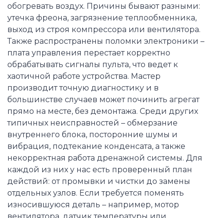
обогревать воздух. Причины бывают разными:
утечка фреона, загрязнение теплообменника,
выход из строя компрессора или вентилятора.
Также распространены поломки электроники –
плата управления перестает корректно
обрабатывать сигналы пульта, что ведет к
хаотичной работе устройства. Мастер
производит точную диагностику и в
большинстве случаев может починить агрегат
прямо на месте, без демонтажа. Среди других
типичных неисправностей – обмерзание
внутреннего блока, посторонние шумы и
вибрация, подтекание конденсата, а также
некорректная работа дренажной системы. Для
каждой из них у нас есть проверенный план
действий: от промывки и чистки до замены
отдельных узлов. Если требуется поменять
износившуюся деталь – например, мотор
вентилятора, датчик температуры или