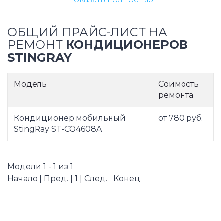
ОБЩИЙ ПРАЙС-ЛИСТ НА
РЕМОНТ
КОНДИЦИОНЕРОВ
STINGRAY
Модель
Соимость
ремонта
Кондиционер мобильный
от 780 руб.
StingRay ST-CO4608A
Модели 1 - 1 из 1
Начало | Пред. |
1
| След. | Конец