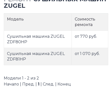
ZUGEL
Модель
Соимость
ремонта
Сушильная машина ZUGEL
от 770 руб.
ZDF80HP
Сушильная машина ZUGEL
от 1 070 руб.
ZDF81HP
Модели 1 - 2 из 2
Начало | Пред. |
1
| След. | Конец