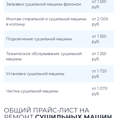
от 1 530
Заправка сушильной машины фреоном
руб.
Монтаж стиральной и сушильной машины
от 2 000
в колонну
руб.
от 1 530
Подключение сушильной машины
руб.
Техническое обслуживание сушильной
от 1 250
машины
руб.
от 1 720
Установка сушильной машины
руб.
от 1 070
Чистка сушильной машины
руб.
ОБЩИЙ ПРАЙС-ЛИСТ НА
РЕМОНТ
СУШИЛЬНЫХ МАШИН