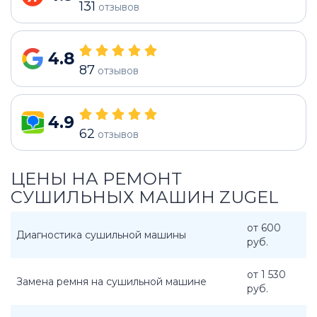
131
отзывов
4.8
87
отзывов
4.9
62
отзывов
ЦЕНЫ НА РЕМОНТ
СУШИЛЬНЫХ МАШИН ZUGEL
от 600
Диагностика сушильной машины
руб.
от 1 530
Замена ремня на сушильной машине
руб.