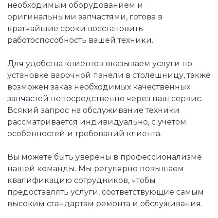
необходимым оборудованием и
оригинальными запчастями, готова в
кратчайшие сроки восстановить
работоспособность вашей техники.
Для удобства клиентов оказываем услуги по
установке варочной панели в столешницу, также
возможен заказ необходимых качественных
запчастей непосредственно через наш сервис.
Всякий запрос на обслуживание техники
рассматривается индивидуально, с учетом
особенностей и требований клиента.
Вы можете быть уверены в профессионализме
нашей команды. Мы регулярно повышаем
квалификацию сотрудников, чтобы
предоставлять услуги, соответствующие самым
высоким стандартам ремонта и обслуживания.