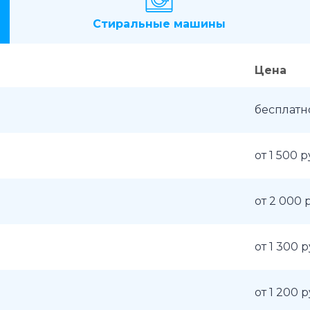
Стиральные машины
Цена
бесплатн
от 1 500 р
от 2 000 
от 1 300 
от 1 200 