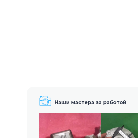
Наши мастера за работой