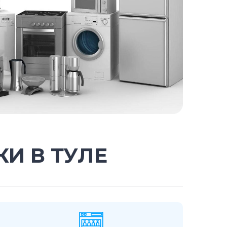
И В ТУЛЕ