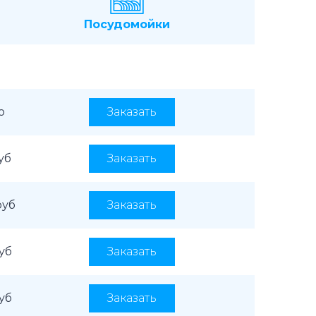
Посудомойки
о
Заказать
уб
Заказать
руб
Заказать
руб
Заказать
руб
Заказать