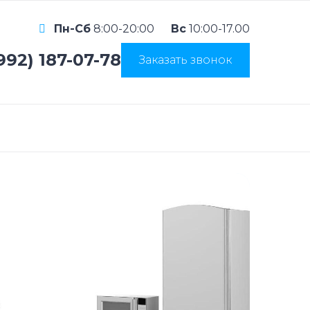
Пн-Сб
8:00-20:00
Вс
10:00-17.00
992) 187-07-78
Заказать звонок