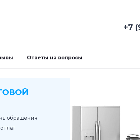
+7 (
зывы
Ответы на вопросы
ТОВОЙ
ень обращения
доплат