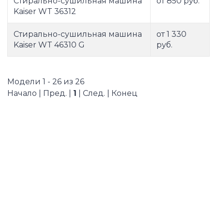
Стирально-сушильная машина
от 850 руб.
Kaiser WT 36312
Стирально-сушильная машина
от 1 330
Kaiser WT 46310 G
руб.
Модели 1 - 26 из 26
Начало | Пред. |
1
| След. | Конец