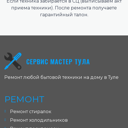
Если техника забирается в СЦ (выписываем акт
приема техники). После ремонта получаете
гарантийный талон.
СЕРВИС МАСТЕР ТУЛА
Ремонт любой бытовой техники на дому в Туле
РЕМОНТ
Ремонт стиралок
Ремонт холодильников