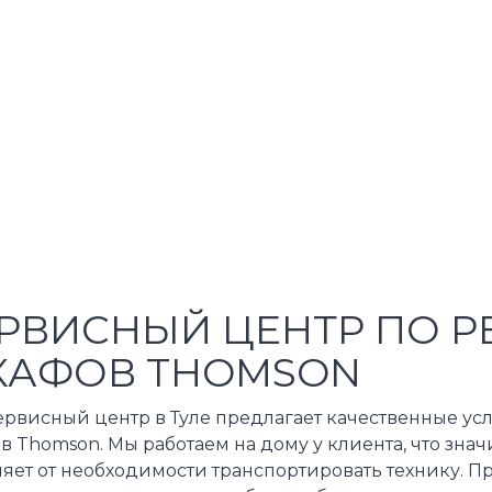
РВИСНЫЙ ЦЕНТР ПО Р
АФОВ THOMSON
ервисный центр в Туле предлагает качественные ус
 Thomson. Мы работаем на дому у клиента, что зна
яет от необходимости транспортировать технику. П