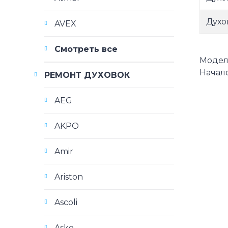
Духо
AVEX
Смотреть все
Модели
Начало
РЕМОНТ ДУХОВОК
AEG
AKPO
Amir
Ariston
Ascoli
Asko