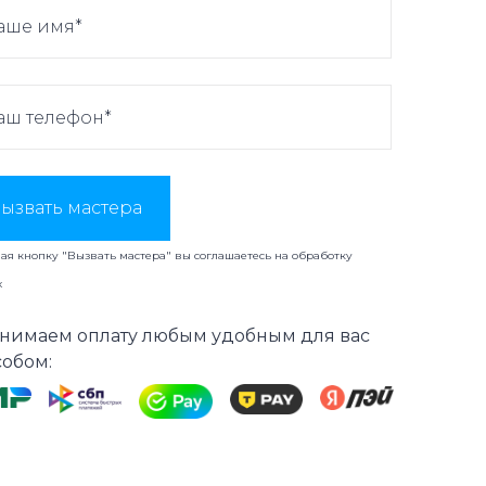
ызвать мастера
я кнопку "Вызвать мастера" вы соглашаетесь на
обработку
х
нимаем оплату любым удобным для вас
собом: