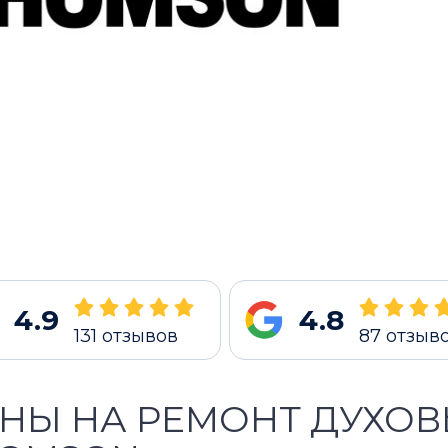
4.9
4.8
131
отзывов
87
отзыв
НЫ НА РЕМОНТ ДУХО