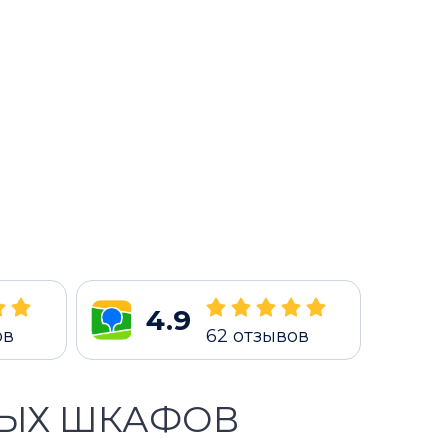
4.9
ов
62
отзывов
ВЫХ ШКАФОВ