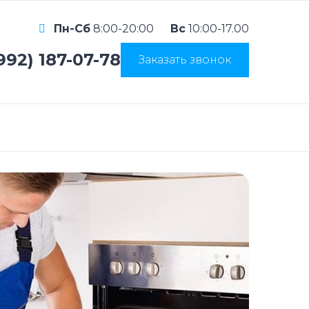
Пн-Сб
8:00-20:00
Вс
10:00-17.00
992) 187-07-78
Заказать звонок