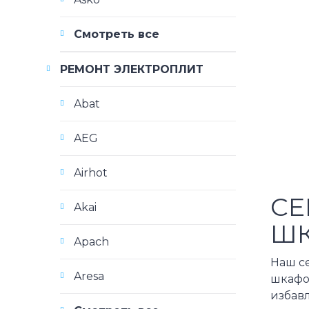
Смотреть все
РЕМОНТ ЭЛЕКТРОПЛИТ
Abat
AEG
Airhot
СЕ
Akai
ШК
Apach
Наш с
Aresa
шкафов
избавл