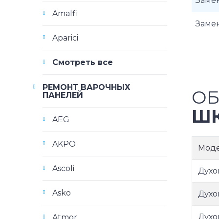
Замен
Amalfi
Замен
Aparici
Смотреть все
РЕМОНТ ВАРОЧНЫХ
ОБ
ПАНЕЛЕЙ
Ш
AEG
AKPO
Мод
Ascoli
Духо
Asko
Духо
Духо
Atmor