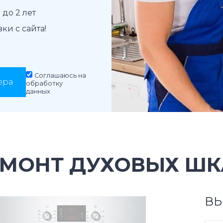
до 2 лет
и с сайта!
Соглашаюсь на
ера
обработку
данных
ЕМОНТ ДУХОВЫХ Ш
ВЫ