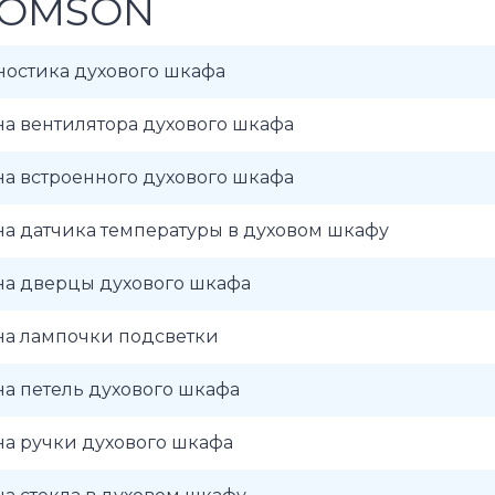
OMSON
ностика духового шкафа
а вентилятора духового шкафа
а встроенного духового шкафа
а датчика температуры в духовом шкафу
на дверцы духового шкафа
на лампочки подсветки
а петель духового шкафа
а ручки духового шкафа