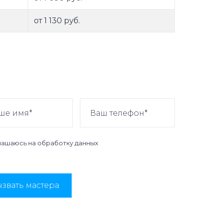
от 1 130 руб.
лашаюсь на
обработку данных
звать мастера