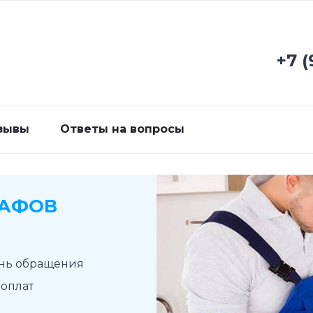
+7 (
зывы
Ответы на вопросы
КАФОВ
ень обращения
доплат