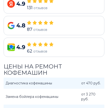
4.9
131
отзывов
4.8
87
отзывов
4.9
62
отзывов
ЦЕНЫ НА РЕМОНТ
КОФЕМАШИН
Диагностика кофемашины
от 470 руб.
от 3 270
Замена бойлера кофемашины
руб.