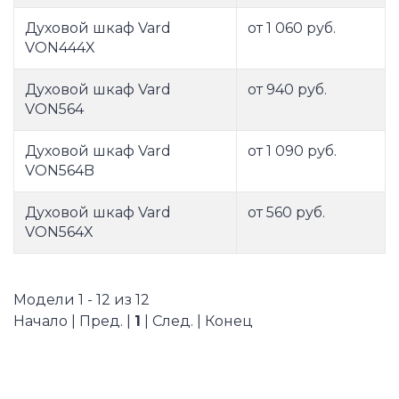
Духовой шкаф Vard
от 1 060 руб.
VON444X
Духовой шкаф Vard
от 940 руб.
VON564
Духовой шкаф Vard
от 1 090 руб.
VON564B
Духовой шкаф Vard
от 560 руб.
VON564X
Модели 1 - 12 из 12
Начало | Пред. |
1
| След. | Конец