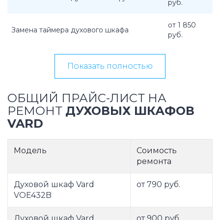
руб.
от 1 850
Замена таймера духового шкафа
руб.
Показать полностью
ОБЩИЙ ПРАЙС-ЛИСТ НА
РЕМОНТ
ДУХОВЫХ ШКАФОВ
VARD
Модель
Соимость
ремонта
Духовой шкаф Vard
от 790 руб.
VOE432B
Духовой шкаф Vard
от 900 руб.