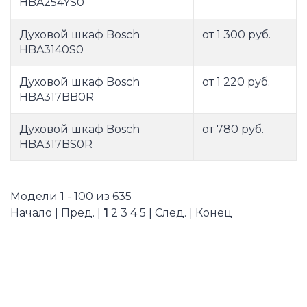
HBA254YS0
Духовой шкаф Bosch
от 1 300 руб.
HBA3140S0
Духовой шкаф Bosch
от 1 220 руб.
HBA317BB0R
Духовой шкаф Bosch
от 780 руб.
HBA317BS0R
Модели 1 - 100 из 635
Начало | Пред. |
1
2
3
4
5
|
След.
|
Конец