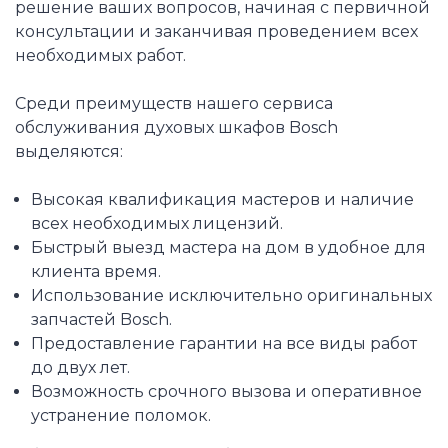
решение ваших вопросов, начиная с первичной
консультации и заканчивая проведением всех
необходимых работ.
Среди преимуществ нашего сервиса
обслуживания духовых шкафов Bosch
выделяются:
Высокая квалификация мастеров и наличие
всех необходимых лицензий.
Быстрый выезд мастера на дом в удобное для
клиента время.
Использование исключительно оригинальных
запчастей Bosch.
Предоставление гарантии на все виды работ
до двух лет.
Возможность срочного вызова и оперативное
устранение поломок.