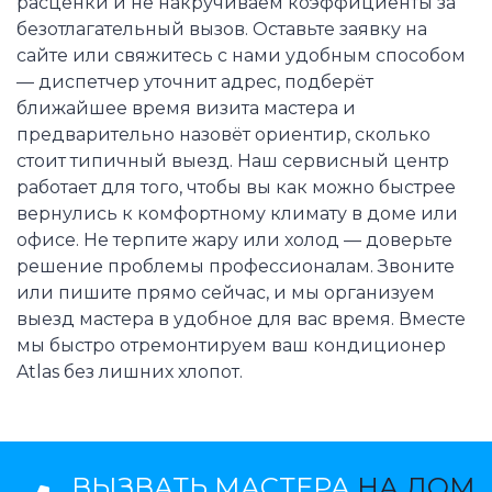
расценки и не накручиваем коэффициенты за
безотлагательный вызов. Оставьте заявку на
сайте или свяжитесь с нами удобным способом
— диспетчер уточнит адрес, подберёт
ближайшее время визита мастера и
предварительно назовёт ориентир, сколько
стоит типичный выезд. Наш сервисный центр
работает для того, чтобы вы как можно быстрее
вернулись к комфортному климату в доме или
офисе. Не терпите жару или холод — доверьте
решение проблемы профессионалам. Звоните
или пишите прямо сейчас, и мы организуем
выезд мастера в удобное для вас время. Вместе
мы быстро отремонтируем ваш кондиционер
Atlas без лишних хлопот.
ВЫЗВАТЬ МАСТЕРА
НА ДОМ