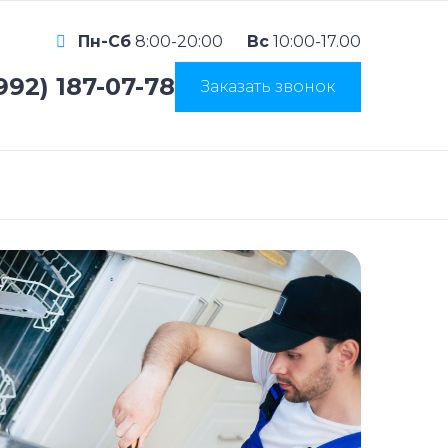
Пн-Сб
8:00-20:00
Вс
10:00-17.00
992) 187-07-78
Заказать звонок