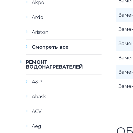
Заме
Akpo
Заме
Ardo
Заме
Ariston
Заме
Смотреть все
Заме
РЕМОНТ
ВОДОНАГРЕВАТЕЛЕЙ
Заме
A&P
Заме
Abask
ACV
Aeg
ОБ