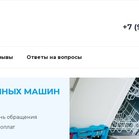
+7 (
зывы
Ответы на вопросы
ЧНЫХ МАШИН
ень обращения
доплат