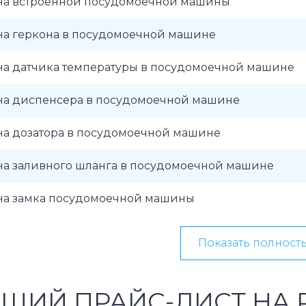
на встроенной посудомоечной машины
на геркона в посудомоечной машине
на датчика температуры в посудомоечной машине
на диспенсера в посудомоечной машине
на дозатора в посудомоечной машине
на заливного шланга в посудомоечной машине
на замка посудомоечной машины
Показать полност
ЩИЙ ПРАЙС-ЛИСТ НА 