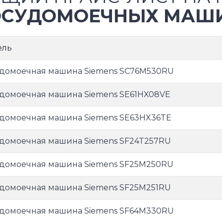
СУДОМОЕЧНЫХ МАШИ
ель
домоечная машина Siemens SC76M530RU
домоечная машина Siemens SE61HX08VE
домоечная машина Siemens SE63HX36TE
домоечная машина Siemens SF24T257RU
домоечная машина Siemens SF25M250RU
домоечная машина Siemens SF25M251RU
домоечная машина Siemens SF64M330RU