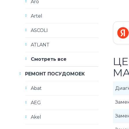
Aro
Artel
ASCOLI
ATLANT
ЦЕ
Смотреть все
МА
РЕМОНТ ПОСУДОМОЕК
Abat
Диаг
Заме
AEG
Заме
Akel