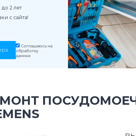
до 2 лет
и с сайта!
Соглашаюсь на
ера
обработку
данных
ЕМОНТ ПОСУДОМОЕ
EMENS