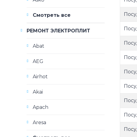
Посу
Смотреть все
Посу
РЕМОНТ ЭЛЕКТРОПЛИТ
Посу
Abat
Посу
AEG
Посу
Airhot
Посу
Akai
Посу
Apach
Посу
Aresa
Посу