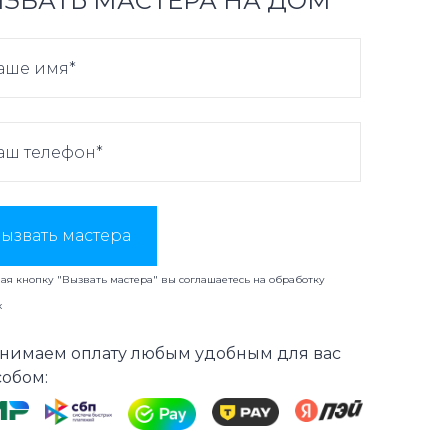
ЗВАТЬ МАСТЕРА НА ДОМ
ызвать мастера
я кнопку "Вызвать мастера" вы соглашаетесь на
обработку
х
нимаем оплату любым удобным для вас
собом: