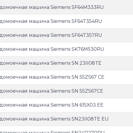
домоечная машина Siemens SF64M333RU
домоечная машина Siemens SF64T354RU
домоечная машина Siemens SF64T357RU
домоечная машина Siemens SK76M530RU
домоечная машина Siemens SN 23II08TE
домоечная машина Siemens SN 55ZS67 CE
домоечная машина Siemens SN 55ZS67CE
домоечная машина Siemens SN 615X03 EE
домоечная машина Siemens SN23II08TE EU
домоечная машина Siemens SN24D270RU