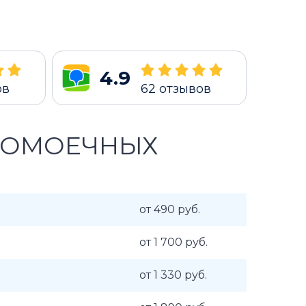
4.9
ов
62
отзывов
ДОМОЕЧНЫХ
от 490 руб.
от 1 700 руб.
от 1 330 руб.