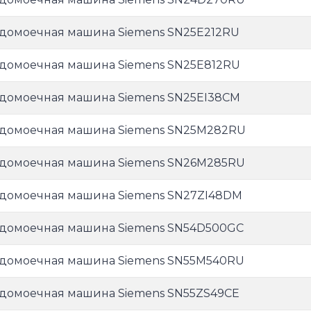
домоечная машина Siemens SN25E212RU
домоечная машина Siemens SN25E812RU
домоечная машина Siemens SN25EI38CM
домоечная машина Siemens SN25M282RU
домоечная машина Siemens SN26M285RU
домоечная машина Siemens SN27ZI48DM
домоечная машина Siemens SN54D500GC
домоечная машина Siemens SN55M540RU
домоечная машина Siemens SN55ZS49CE