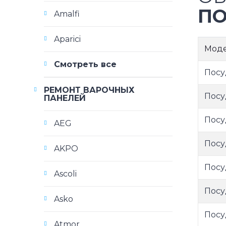
ПО
Amalfi
Aparici
Мод
Смотреть все
Посу
РЕМОНТ ВАРОЧНЫХ
Посу
ПАНЕЛЕЙ
Посу
AEG
Посу
AKPO
Посу
Ascoli
Посу
Asko
Посу
Atmor