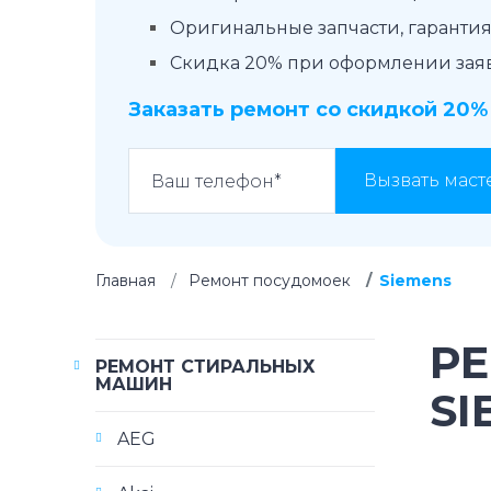
Оригинальные запчасти, гарантия 
Скидка 20% при оформлении заявк
Заказать ремонт со скидкой 20%
Вызвать маст
Главная
Ремонт посудомоек
Siemens
Р
РЕМОНТ СТИРАЛЬНЫХ
МАШИН
SI
AEG