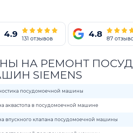
4.9
4.8
131
отзывов
87
отзыв
НЫ НА РЕМОНТ ПОСУ
ШИН SIEMENS
ностика посудомоечной машины
на аквастопа в посудомоечной машине
на впускного клапана посудомоечной машины