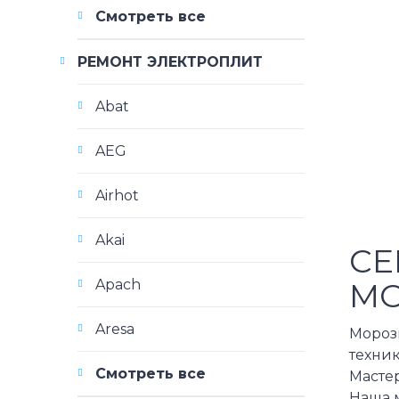
Смотреть все
РЕМОНТ ЭЛЕКТРОПЛИТ
Abat
AEG
Airhot
Akai
СЕ
МО
Apach
Aresa
Морози
техни
Смотреть все
Мастер
Наша 