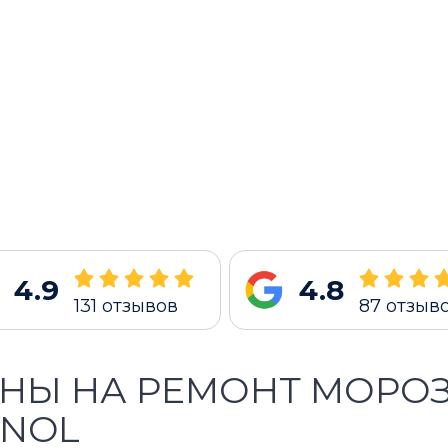
4.9
4.8
131
отзывов
87
отзыв
НЫ НА РЕМОНТ МОРО
INOL