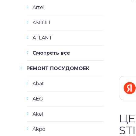
Artel
ASCOLI
ATLANT
Смотреть все
РЕМОНТ ПОСУДОМОЕК
Abat
AEG
Akel
ЦЕ
ST
Akpo