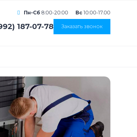
Пн-Сб
8:00-20:00
Вс
10:00-17.00
992) 187-07-78
Заказать звонок