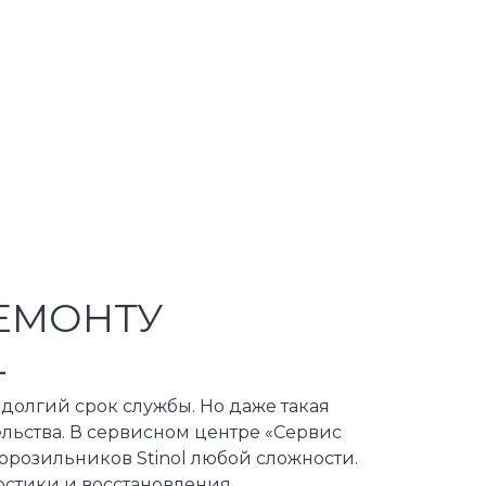
ЕМОНТУ
L
 долгий срок службы. Но даже такая
льства. В сервисном центре «Сервис
орозильников Stinol любой сложности.
стики и восстановления