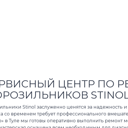
РВИСНЫЙ ЦЕНТР ПО Р
РОЗИЛЬНИКОВ STINO
льники Stinol заслуженно ценятся за надежность и
ка со временем требует профессионального вмешате
» в Туле мы готовы оперативно выполнить ремонт м
мастерская оснащена всем необходимым для диагно