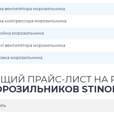
на вентилятора морозильника
на компрессора морозильника
ройка морозильника
нт вентилятора морозильника
новка морозильника
ЩИЙ ПРАЙС-ЛИСТ НА 
РОЗИЛЬНИКОВ STINO
ель