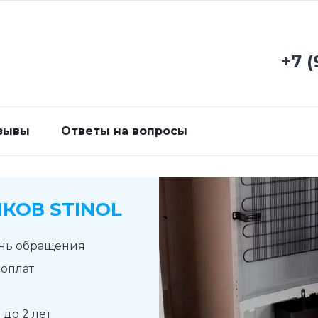
+7 (
зывы
Ответы на вопросы
КОВ STINOL
ень обращения
доплат
до 2 лет