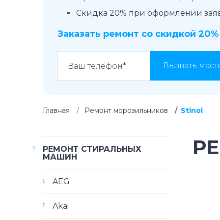
Скидка 20% при оформлении заявк
Заказать ремонт со скидкой 20%
Вызвать маст
Главная
Ремонт морозильников
Stinol
Р
РЕМОНТ СТИРАЛЬНЫХ
МАШИН
AEG
Akai