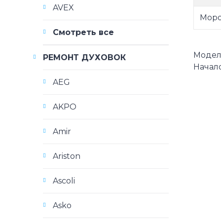
AVEX
Моро
Смотреть все
Модели 
РЕМОНТ ДУХОВОК
Начало
AEG
AKPO
Amir
Ariston
Ascoli
Asko