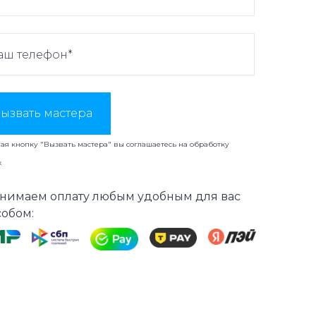
ызвать мастера
я кнопку "Вызвать мастера" вы соглашаетесь на
обработку
х
нимаем оплату любым удобным для вас
собом: