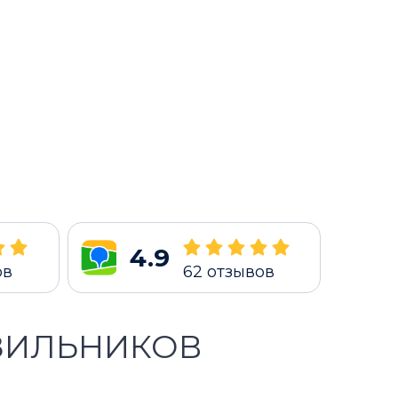
4.9
ов
62
отзывов
ЗИЛЬНИКОВ