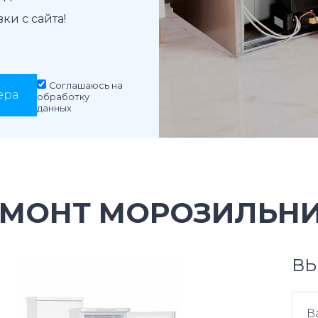
и с сайта!
Соглашаюсь на
ера
обработку
данных
ЕМОНТ МОРОЗИЛЬНИ
ВЫ