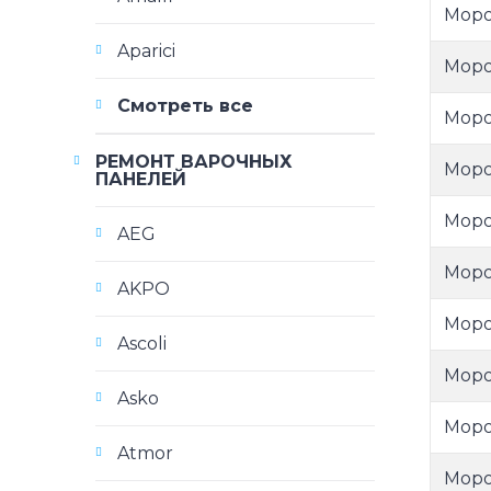
Моро
Aparici
Моро
Смотреть все
Моро
РЕМОНТ ВАРОЧНЫХ
Моро
ПАНЕЛЕЙ
Моро
AEG
Моро
AKPO
Моро
Ascoli
Моро
Asko
Моро
Atmor
Моро