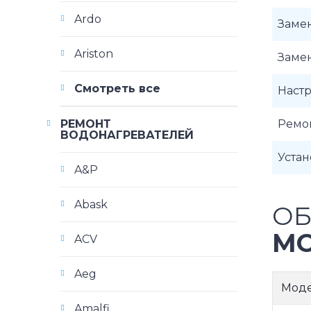
Ardo
Заме
Ariston
Заме
Смотреть все
Наст
РЕМОНТ
Ремо
ВОДОНАГРЕВАТЕЛЕЙ
Уста
A&P
Abask
ОБ
МО
ACV
Aeg
Мод
Amalfi