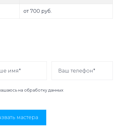
от 700 руб.
лашаюсь на
обработку данных
звать мастера