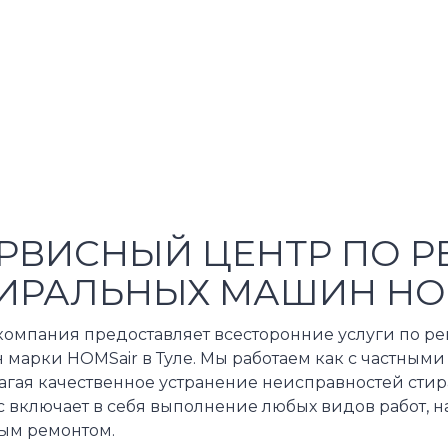
РВИСНЫЙ ЦЕНТР ПО Р
ИРАЛЬНЫХ МАШИН HO
компания предоставляет всесторонние услуги по р
марки HOMSair в Туле. Мы работаем как с частными 
агая качественное устранение неисправностей стир
 включает в себя выполнение любых видов работ, н
ым ремонтом.