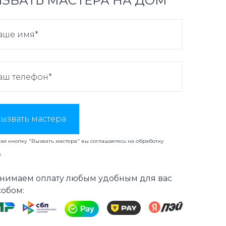
ЗВАТЬ МАСТЕРА НА ДОМ
ызвать мастера
я кнопку "Вызвать мастера" вы соглашаетесь на
обработку
х
нимаем оплату любым удобным для вас
собом: