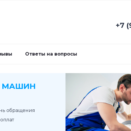
+7 (
зывы
Ответы на вопросы
Х МАШИН
ень обращения
доплат