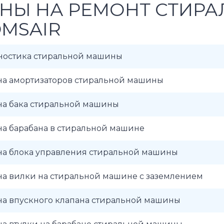
НЫ НА РЕМОНТ СТИР
MSAIR
ностика стиральной машины
на амортизаторов стиральной машины
на бака стиральной машины
на барабана в стиральной машине
на блока управления стиральной машины
на вилки на стиральной машине с заземлением
на впускного клапана стиральной машины