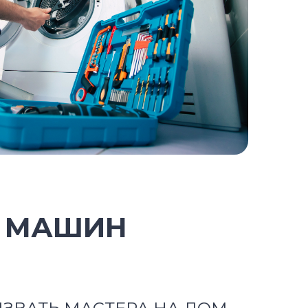
Х МАШИН