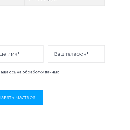
лашаюсь на
обработку данных
звать мастера