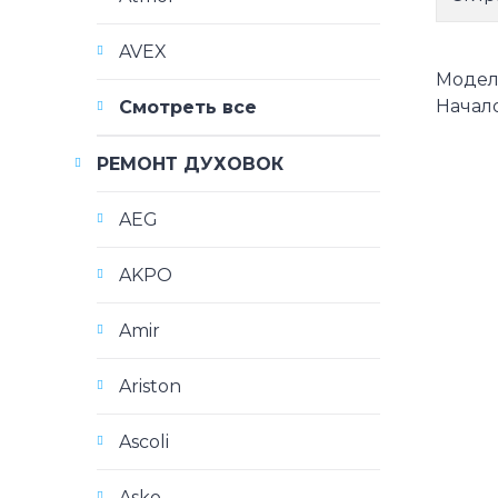
AVEX
Модели
Начало
Смотреть все
РЕМОНТ ДУХОВОК
AEG
AKPO
Amir
Ariston
Ascoli
Asko