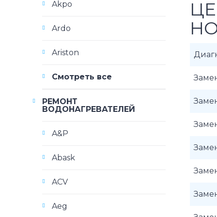
ЦЕ
Akpo
HO
Ardo
Ariston
Диаг
Смотреть все
Заме
Заме
РЕМОНТ
ВОДОНАГРЕВАТЕЛЕЙ
Заме
A&P
Заме
Abask
Заме
ACV
Заме
Aeg