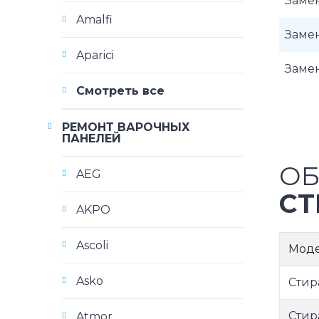
Заме
Amalfi
Заме
Aparici
Заме
Смотреть все
РЕМОНТ ВАРОЧНЫХ
ПАНЕЛЕЙ
ОБ
AEG
СТ
AKPO
Ascoli
Мод
Asko
Стир
Стир
Atmor