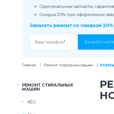
Оригинальные запчасти, гарантия 
Скидка 20% при оформлении заявк
Заказать ремонт со скидкой 20%
Вызвать маст
Главная
Ремонт стиральных машин
HOMSa
Р
РЕМОНТ СТИРАЛЬНЫХ
МАШИН
H
AEG