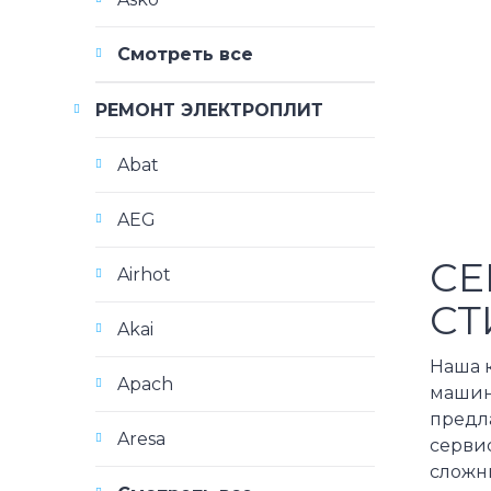
Смотреть все
РЕМОНТ ЭЛЕКТРОПЛИТ
Abat
AEG
СЕ
Airhot
СТ
Akai
Наша 
Apach
машин 
предл
Aresa
сервис
сложн