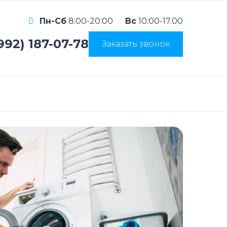
Пн-Сб
8:00-20:00
Вс
10:00-17.00
992) 187-07-78
Заказать звонок