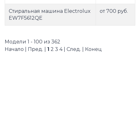
Стиральная машина Electrolux
от 700 руб.
EW7F5612QE
Модели 1 - 100 из 362
Начало | Пред. |
1
2
3
4
|
След.
|
Конец