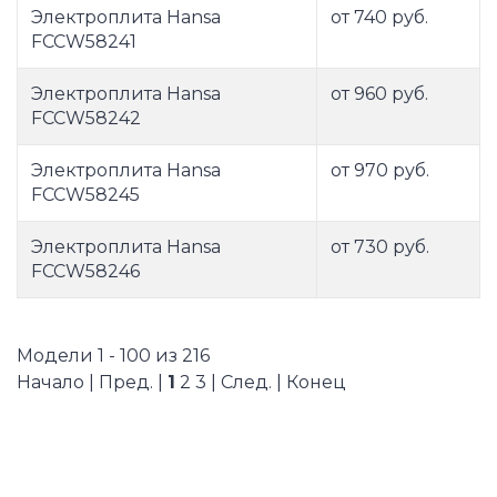
Электроплита Hansa
от 740 руб.
FCCW58241
Электроплита Hansa
от 960 руб.
FCCW58242
Электроплита Hansa
от 970 руб.
FCCW58245
Электроплита Hansa
от 730 руб.
FCCW58246
Модели 1 - 100 из 216
Начало | Пред. |
1
2
3
|
След.
|
Конец