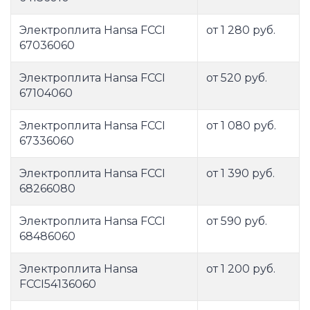
Электроплита Hansa FCCI
от 1 280 руб.
67036060
Электроплита Hansa FCCI
от 520 руб.
67104060
Электроплита Hansa FCCI
от 1 080 руб.
67336060
Электроплита Hansa FCCI
от 1 390 руб.
68266080
Электроплита Hansa FCCI
от 590 руб.
68486060
Электроплита Hansa
от 1 200 руб.
FCCI54136060