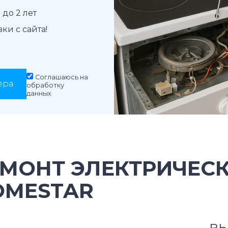
до 2 лет
и с сайта!
Соглашаюсь на
ера
обработку
данных
ЕМОНТ ЭЛЕКТРИЧЕС
OMESTAR