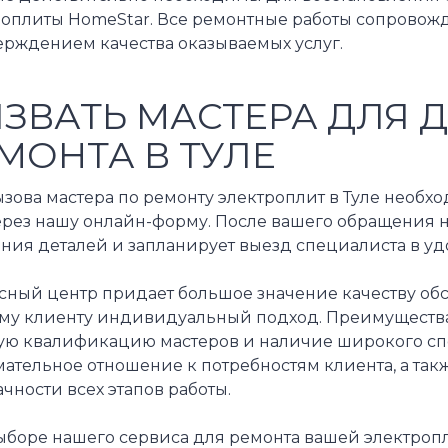
оплиты HomeStar. Все ремонтные работы сопровожда
ерждением качества оказываемых услуг.
ЗВАТЬ МАСТЕРА ДЛЯ 
МОНТА В ТУЛЕ
зова мастера по ремонту электроплит в Туле необх
ерез нашу онлайн-форму. После вашего обращения 
ния деталей и запланирует выезд специалиста в уд
сный центр придает большое значение качеству об
му клиенту индивидуальный подход. Преимущества 
ую квалификацию мастеров и наличие широкого спек
мательное отношение к потребностям клиента, а та
чности всех этапов работы.
ыборе нашего сервиса для ремонта вашей электроп