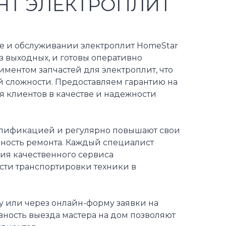
НТ ЭЛЕКТРОПЛИТ
те и обслуживании электроплит HomeStar
з выходных, и готовы оперативно
ментом запчастей для электроплит, что
й сложности. Предоставляем гарантию на
я клиентов в качестве и надежности
алификацией и регулярно повышают свои
вность ремонта. Каждый специалист
ия качественного сервиса
сти транспортировки техники в
у или через онлайн-форму заявки на
вность выезда мастера на дом позволяют