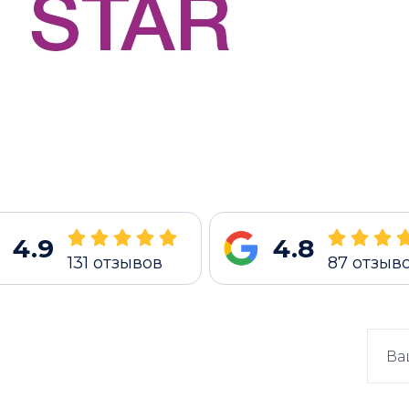
4.9
4.8
131
отзывов
87
отзыв