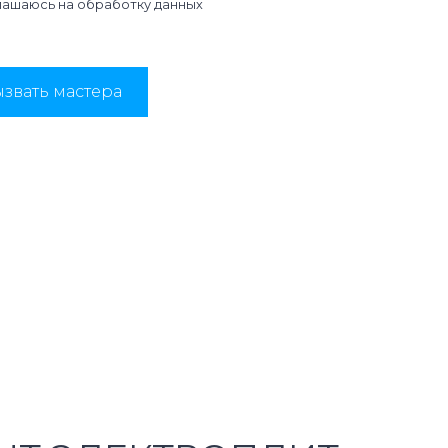
лашаюсь на
обработку данных
звать мастера