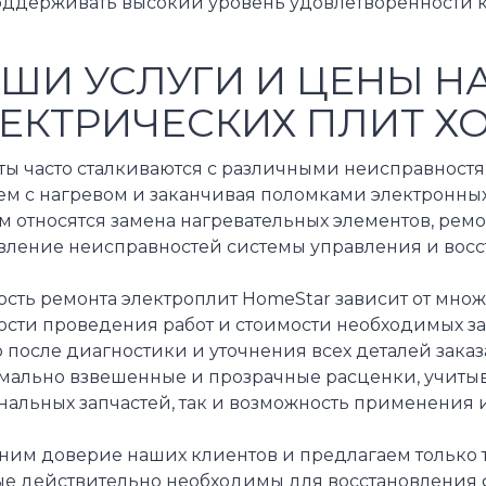
оддерживать высокий уровень удовлетворенности к
ШИ УСЛУГИ И ЦЕНЫ Н
ЕКТРИЧЕСКИХ ПЛИТ Х
ты часто сталкиваются с различными неисправностя
ем с нагревом и заканчивая поломками электронны
м относятся замена нагревательных элементов, ремо
вление неисправностей системы управления и восс
сть ремонта электроплит HomeStar зависит от множ
ости проведения работ и стоимости необходимых за
 после диагностики и уточнения всех деталей зака
мально взвешенные и прозрачные расценки, учитыв
альных запчастей, так и возможность применения и
ним доверие наших клиентов и предлагаем только 
ые действительно необходимы для восстановления 