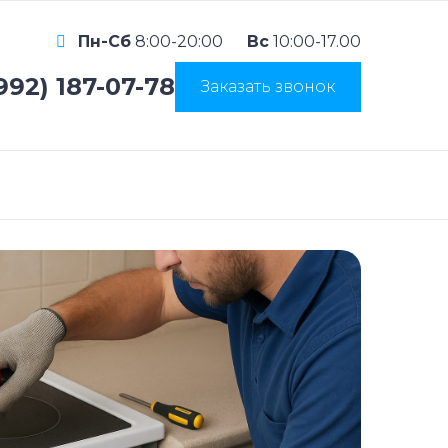
Пн-Сб
8:00-20:00
Вс
10:00-17.00
992) 187-07-78
Заказать звонок