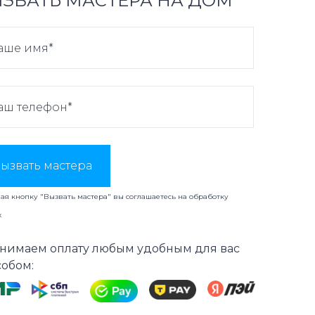
ЗВАТЬ МАСТЕРА НА ДОМ
ызвать мастера
я кнопку "Вызвать мастера" вы соглашаетесь на
обработку
х
нимаем оплату любым удобным для вас
собом: