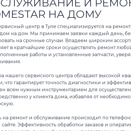
СЛУЖИВАНИЕ И РЕМО
MESTAR НА ДОМУ
ервисный центр в Туле специализируется на ремон
здом на дом. Мы принимаем заявки каждый день, бе
овать на срочные случаи. Владеем широким ассорти
ляет в кратчайшие сроки осуществлять ремонт любо
полненные работы и установленные запчасти, уверя
живания.
ра нашего сервисного центра обладают высокой кв
, что гарантирует точность диагностики и эффекти
ен всем нужным инструментарием для осуществлен
едственно у клиента дома, избавляя от необходимо
рскую.
ь на ремонт и обслуживание происходит по телефон
сайте. Эффективность обработки заказов и операти