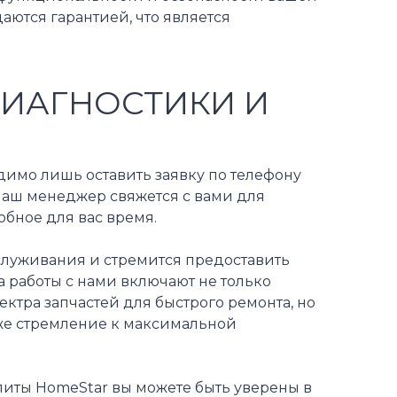
ются гарантией, что является
ДИАГНОСТИКИ И
одимо лишь оставить заявку по телефону
наш менеджер свяжется с вами для
обное для вас время.
служивания и стремится предоставить
работы с нами включают не только
тра запчастей для быстрого ремонта, но
кже стремление к максимальной
литы HomeStar вы можете быть уверены в