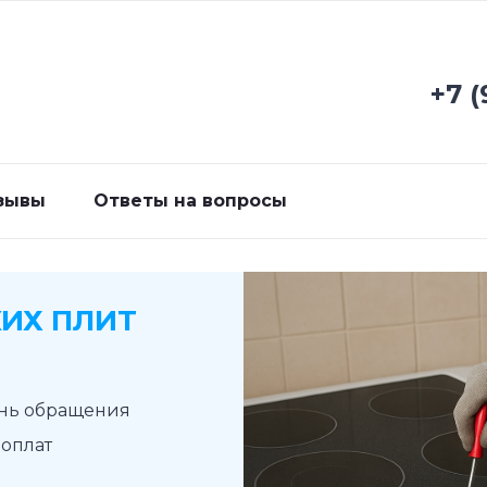
+7 (
зывы
Ответы на вопросы
ИХ ПЛИТ
ень обращения
доплат