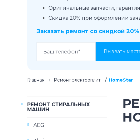
Оригинальные запчасти, гарантия 
Скидка 20% при оформлении заявк
Заказать ремонт со скидкой 20%
Вызвать маст
Главная
Ремонт электроплит
HomeStar
Р
РЕМОНТ СТИРАЛЬНЫХ
МАШИН
H
AEG