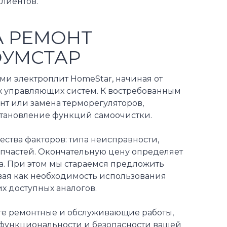
лиентов.
А РЕМОНТ
ОУМСТАР
ми электроплит HomeStar, начиная от
х управляющих систем. К востребованным
нт или замена терморегуляторов,
тановление функций самоочистки.
ества факторов: типа неисправности,
пчастей. Окончательную цену определяет
за. При этом мы стараемся предложить
ая как необходимость использования
х доступных аналогов.
те ремонтные и обслуживающие работы,
функциональности и безопасности вашей