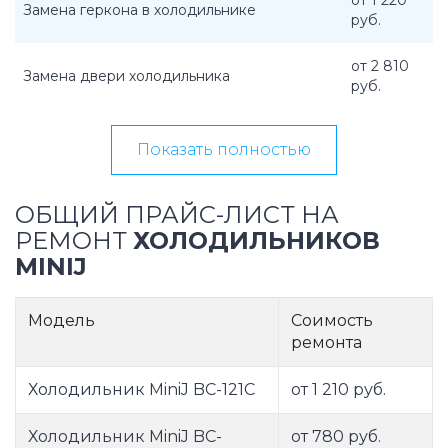
от 1 220
Замена геркона в холодильнике
руб.
от 2 810
Замена двери холодильника
руб.
Показать полностью
ОБЩИЙ ПРАЙС-ЛИСТ НА
РЕМОНТ
ХОЛОДИЛЬНИКОВ
MINIJ
Модель
Соимость
ремонта
Холодильник MiniJ BC-121C
от 1 210 руб.
Холодильник MiniJ BC-
от 780 руб.