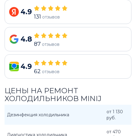
4.9
131
отзывов
4.8
87
отзывов
4.9
62
отзывов
ЦЕНЫ НА РЕМОНТ
ХОЛОДИЛЬНИКОВ MINIJ
от 1 130
Дезинфекция холодильника
руб.
от 470
Диагностика холодильника