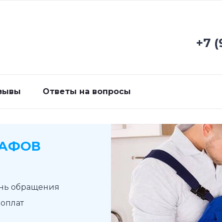
+7 (
зывы
Ответы на вопросы
КАФОВ
ень обращения
доплат