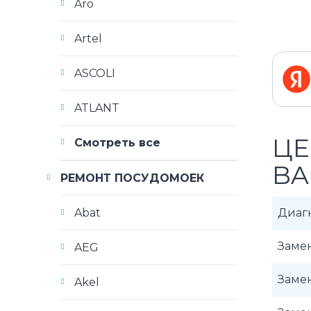
Aro
Artel
ASCOLI
ATLANT
ЦЕ
Смотреть все
BA
РЕМОНТ ПОСУДОМОЕК
Abat
Диаг
Замен
AEG
Замен
Akel