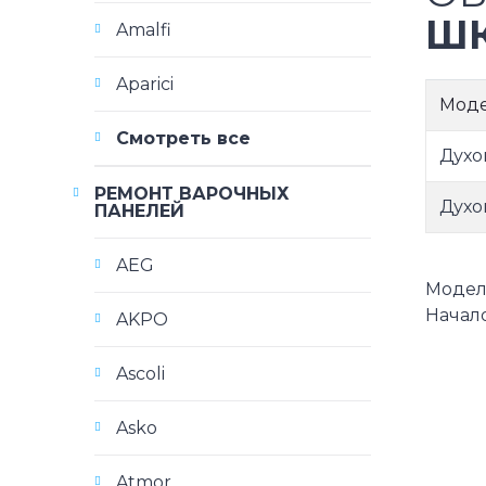
ШК
Amalfi
Aparici
Мод
Смотреть все
Духо
РЕМОНТ ВАРОЧНЫХ
Духо
ПАНЕЛЕЙ
AEG
Модели
Начало
AKPO
Ascoli
Asko
Atmor