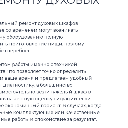
нальный ремонт духовых шкафов
нее со временем могут возникать
ему оборудованию полную
дить приготовление пищи, поэтому
без перебоев.
ытом работы именно с техникой
тв, что позволяет точно определить
им ваше время и предлагаем удобный
т диагностику, а большинство
самостоятельно везти тяжелый шкаф в
ть на честную оценку ситуации: если
 экономичный вариант. В случаях, когда
альные комплектующие или качественные
ные работы и спокойствие за результат.