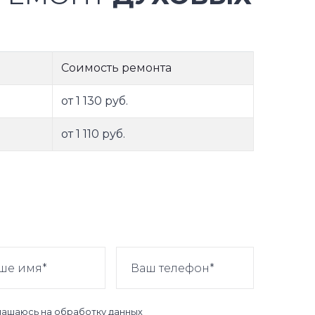
Соимость ремонта
от 1 130 руб.
от 1 110 руб.
лашаюсь на
обработку данных