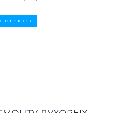
звать мастера
ЕМОНТУ ДУХОВЫХ