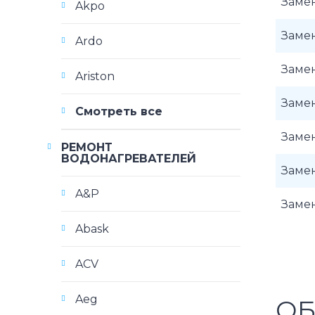
Замен
Akpo
Заме
Ardo
Заме
Ariston
Замен
Смотреть все
Замен
РЕМОНТ
ВОДОНАГРЕВАТЕЛЕЙ
Замен
A&P
Замен
Abask
ACV
Aeg
ОБ