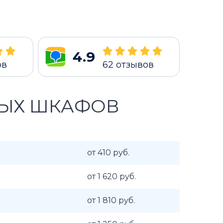
4.9
ов
62
отзывов
ВЫХ ШКАФОВ
от 410 руб.
от 1 620 руб.
от 1 810 руб.