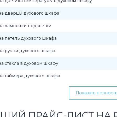
а датчика температуры в духовом шкафу
на дверцы духового шкафа
на лампочки подсветки
а петель духового шкафа
а ручки духового шкафа
а стекла в духовом шкафу
а таймера духового шкафа
Показать полност
ЩИЙ ПРАЙС-ЛИСТ НА