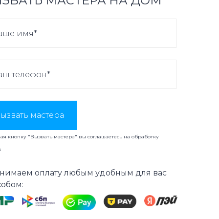
ЗВАТЬ МАСТЕРА НА ДОМ
ызвать мастера
я кнопку "Вызвать мастера" вы соглашаетесь на
обработку
х
нимаем оплату любым удобным для вас
собом: