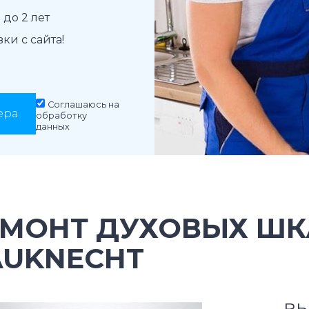
до 2 лет
и с сайта!
Соглашаюсь на
ера
обработку
данных
ЕМОНТ ДУХОВЫХ Ш
AUKNECHT