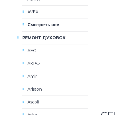
AVEX
Смотреть все
РЕМОНТ ДУХОВОК
AEG
AKPO
Amir
Ariston
Ascoli
СЕ
Asko