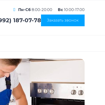
Пн-Сб
8:00-20:00
Вс
10:00-17.00
992) 187-07-78
Заказать звонок