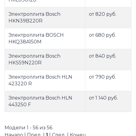
Электроплита Bosch
от 820 руб.
HKN39B220R
Электроплита BOSCH
от 680 руб.
HKQ38A150M
Электроплита Bosch
от 840 руб.
HKS59N220R
Электроплита Bosch HLN
от 790 руб.
423220 R
Электроплита Bosch HLN
от 1 140 руб.
443250 F
Модели 1 - 56 из 56
Начало | Пред. |
1
| След. | Конец