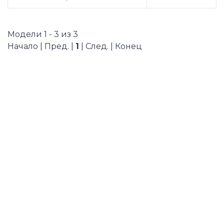
Модели 1 - 3 из 3
Начало | Пред. |
1
| След. | Конец