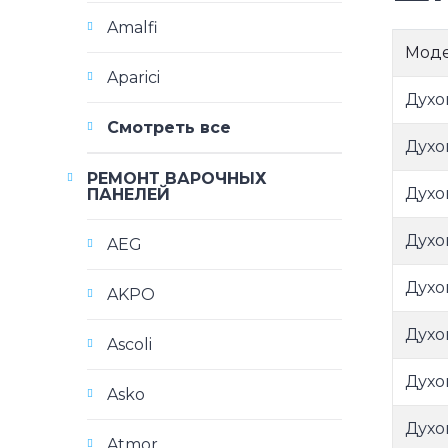
Amalfi
Мод
Aparici
Духо
Смотреть все
Духо
РЕМОНТ ВАРОЧНЫХ
Духо
ПАНЕЛЕЙ
Духо
AEG
Духо
AKPO
Духо
Ascoli
Духо
Asko
Духо
Atmor