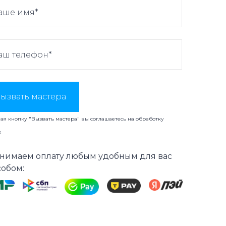
ызвать мастера
я кнопку "Вызвать мастера" вы соглашаетесь на
обработку
х
нимаем оплату любым удобным для вас
собом: