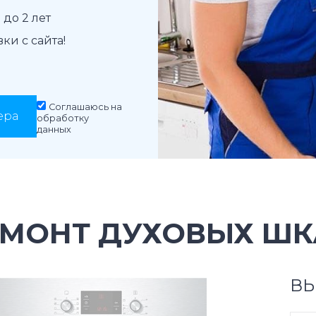
до 2 лет
и с сайта!
Соглашаюсь на
ера
обработку
данных
ЕМОНТ ДУХОВЫХ ШК
ВЫ