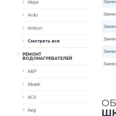
Заме
Akpo
Заме
Ardo
Замен
Ariston
Замен
Смотреть все
Замен
РЕМОНТ
ВОДОНАГРЕВАТЕЛЕЙ
Замен
A&P
Abask
ACV
ОБ
ШК
Aeg