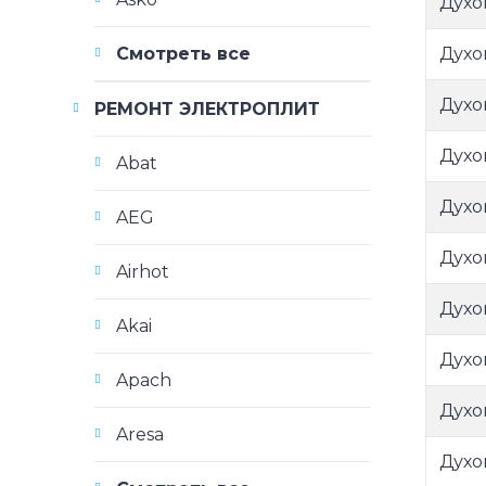
Духо
Духо
Смотреть все
Духо
РЕМОНТ ЭЛЕКТРОПЛИТ
Духо
Abat
Духо
AEG
Духо
Airhot
Духо
Akai
Духо
Apach
Духо
Aresa
Духо