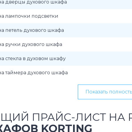
на дверцы духового шкафа
на лампочки подсветки
а петель духового шкафа
а ручки духового шкафа
а стекла в духовом шкафу
а таймера духового шкафа
Показать полност
ЩИЙ ПРАЙС-ЛИСТ НА
АФОВ KORTING