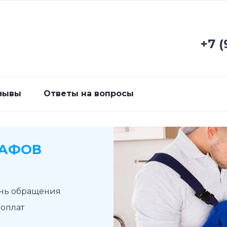
+7 (
зывы
Ответы на вопросы
КАФОВ
ень обращения
доплат