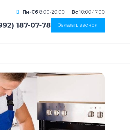
Пн-Сб
8:00-20:00
Вс
10:00-17.00
992) 187-07-78
Заказать звонок