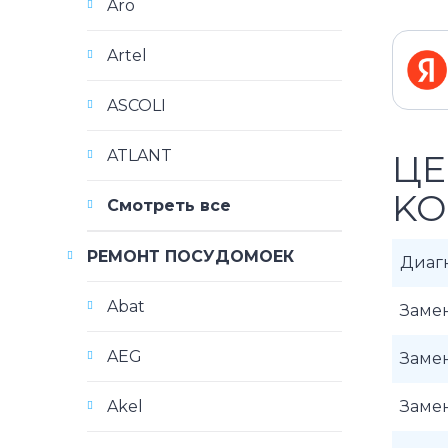
Aro
Artel
ASCOLI
ATLANT
ЦЕ
KO
Смотреть все
РЕМОНТ ПОСУДОМОЕК
Диаг
Abat
Замен
AEG
Замен
Akel
Замен