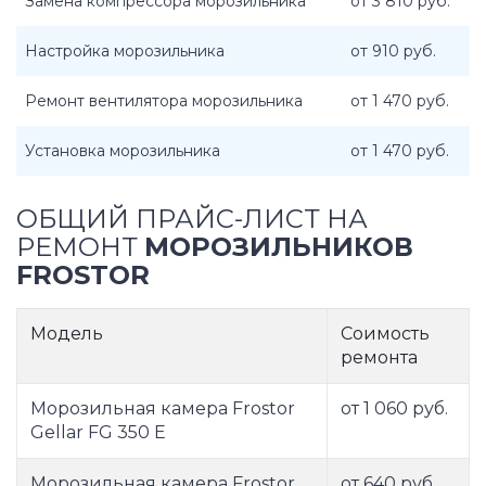
Замена компрессора морозильника
от 3 810 руб.
Настройка морозильника
от 910 руб.
Ремонт вентилятора морозильника
от 1 470 руб.
Установка морозильника
от 1 470 руб.
ОБЩИЙ ПРАЙС-ЛИСТ НА
РЕМОНТ
МОРОЗИЛЬНИКОВ
FROSTOR
Модель
Соимость
ремонта
Морозильная камера Frostor
от 1 060 руб.
Gellar FG 350 E
Морозильная камера Frostor
от 640 руб.