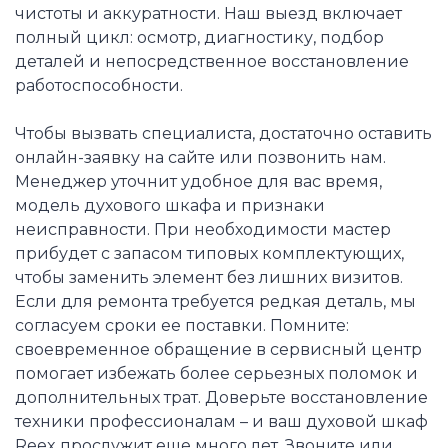
чистоты и аккуратности. Наш выезд включает
полный цикл: осмотр, диагностику, подбор
деталей и непосредственное восстановление
работоспособности.
Чтобы вызвать специалиста, достаточно оставить
онлайн-заявку на сайте или позвонить нам.
Менеджер уточнит удобное для вас время,
модель духового шкафа и признаки
неисправности. При необходимости мастер
прибудет с запасом типовых комплектующих,
чтобы заменить элемент без лишних визитов.
Если для ремонта требуется редкая деталь, мы
согласуем сроки ее поставки. Помните:
своевременное обращение в сервисный центр
помогает избежать более серьезных поломок и
дополнительных трат. Доверьте восстановление
техники профессионалам – и ваш духовой шкаф
Reex прослужит еще много лет. Звоните или