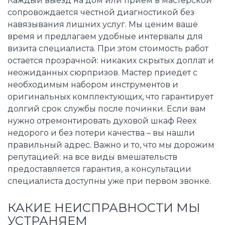
Каждый выезд на дом или прием в мастерской
сопровождается честной диагностикой без
навязывания лишних услуг. Мы ценим ваше
время и предлагаем удобные интервалы для
визита специалиста. При этом стоимость работ
остается прозрачной: никаких скрытых доплат и
неожиданных сюрпризов. Мастер приедет с
необходимым набором инструментов и
оригинальных комплектующих, что гарантирует
долгий срок службы после починки. Если вам
нужно отремонтировать духовой шкаф Reex
недорого и без потери качества – вы нашли
правильный адрес. Важно и то, что мы дорожим
репутацией: на все виды вмешательств
предоставляется гарантия, а консультации
специалиста доступны уже при первом звонке.
КАКИЕ НЕИСПРАВНОСТИ МЫ
УСТРАНЯЕМ