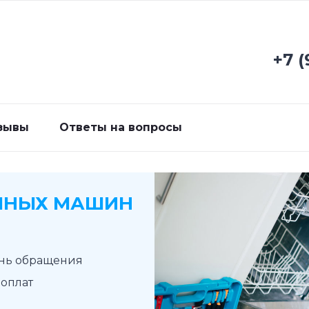
+7 (
зывы
Ответы на вопросы
ЧНЫХ МАШИН
ень обращения
доплат