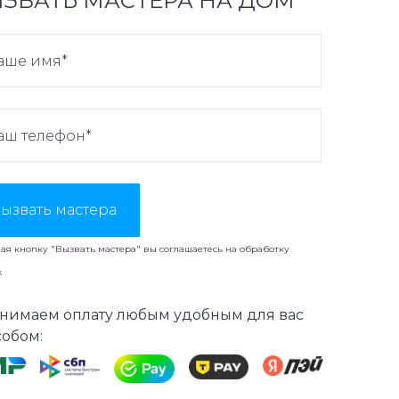
ЗВАТЬ МАСТЕРА НА ДОМ
ызвать мастера
я кнопку "Вызвать мастера" вы соглашаетесь на
обработку
х
нимаем оплату любым удобным для вас
собом: