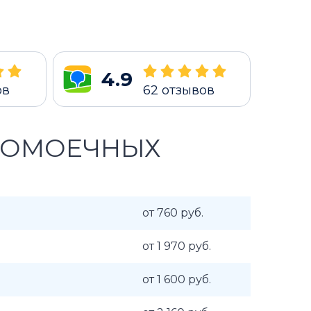
4.9
ов
62
отзывов
ДОМОЕЧНЫХ
от 760 руб.
от 1 970 руб.
от 1 600 руб.