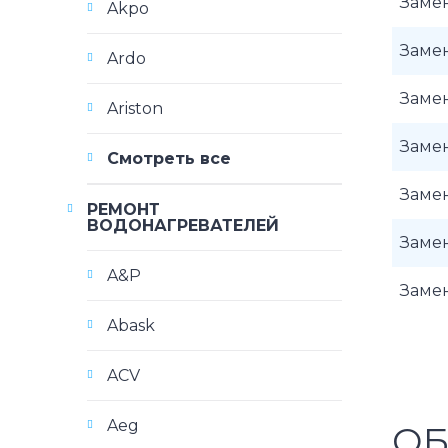
Заме
Akpo
Заме
Ardo
Заме
Ariston
Заме
Смотреть все
Заме
РЕМОНТ
ВОДОНАГРЕВАТЕЛЕЙ
Заме
A&P
Заме
Abask
ACV
Aeg
ОБ