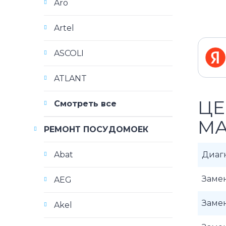
Aro
Artel
ASCOLI
ATLANT
ЦЕ
Смотреть все
МА
РЕМОНТ ПОСУДОМОЕК
Abat
Диаг
Заме
AEG
Заме
Akel