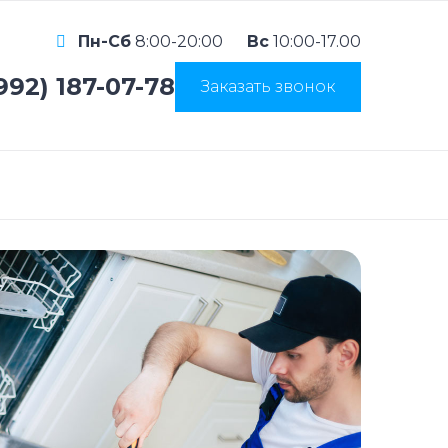
Пн-Сб
8:00-20:00
Вс
10:00-17.00
992) 187-07-78
Заказать звонок