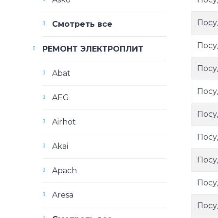
Посу
Смотреть все
Посу
РЕМОНТ ЭЛЕКТРОПЛИТ
Посу
Abat
Посу
AEG
Посу
Airhot
Посу
Akai
Посу
Apach
Посу
Aresa
Посу