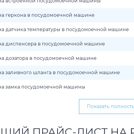
на встроенной посудомоечной машины
на геркона в посудомоечной машине
на датчика температуры в посудомоечной машине
на диспенсера в посудомоечной машине
на дозатора в посудомоечной машине
на заливного шланга в посудомоечной машине
на замка посудомоечной машины
Показать полност
ЩИЙ ПРАЙС-ЛИСТ НА 