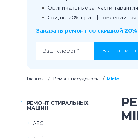
Оригинальные запчасти, гарантия 
Скидка 20% при оформлении заявк
Заказать ремонт со скидкой 20%
Вызвать маст
Главная
Ремонт посудомоек
Miele
Р
РЕМОНТ СТИРАЛЬНЫХ
МАШИН
MI
AEG