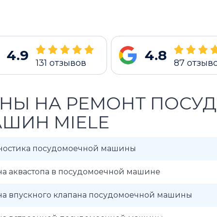
4.9
4.8
131
отзывов
87
отзыв
НЫ НА РЕМОНТ ПОСУ
ШИН MIELE
ностика посудомоечной машины
на аквастопа в посудомоечной машине
на впускного клапана посудомоечной машины