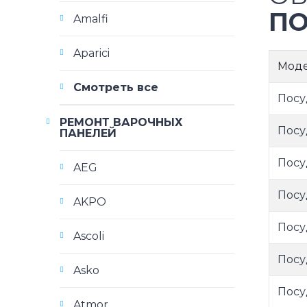
ПО
Amalfi
Aparici
Мод
Смотреть все
Посу
РЕМОНТ ВАРОЧНЫХ
Посу
ПАНЕЛЕЙ
Посу
AEG
Посу
AKPO
Посу
Ascoli
Посу
Asko
Посу
Atmor