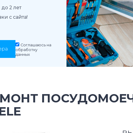
до 2 лет
и с сайта!
Соглашаюсь на
ера
обработку
данных
ЕМОНТ ПОСУДОМОЕ
ELE