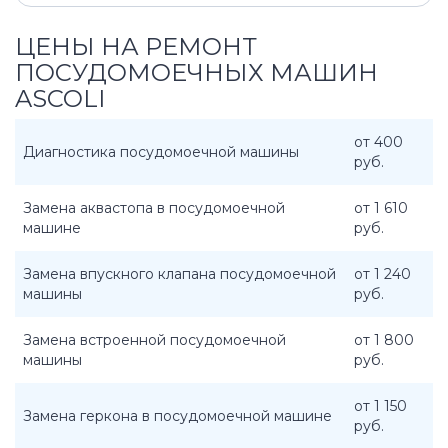
ЦЕНЫ НА РЕМОНТ
ПОСУДОМОЕЧНЫХ МАШИН
ASCOLI
от 400
Диагностика посудомоечной машины
руб.
Замена аквастопа в посудомоечной
от 1 610
машине
руб.
Замена впускного клапана посудомоечной
от 1 240
машины
руб.
Замена встроенной посудомоечной
от 1 800
машины
руб.
от 1 150
Замена геркона в посудомоечной машине
руб.