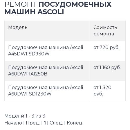
РЕМОНТ
ПОСУДОМОЕЧНЫХ
МАШИН ASCOLI
Модель
Соимость
ремонта
Посудомоечная машина Ascoli
от 720 руб.
A45DWFSD930W
Посудомоечная машина Ascoli
от 1 160 руб.
A60DWFIA1250B
Посудомоечная машина Ascoli
от 1 320
A60DWFSD1230W
руб.
Модели 1 - 3 из 3
Начало | Пред. |
1
| След. | Конец