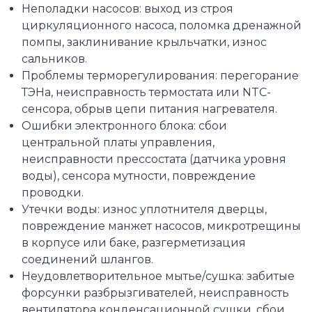
Неполадки насосов: выход из строя
циркуляционного насоса, поломка дренажной
помпы, заклинивание крыльчатки, износ
сальников.
Проблемы терморегулирования: перегорание
ТЭНа, неисправность термостата или NTC-
сенсора, обрыв цепи питания нагревателя.
Ошибки электронного блока: сбои
центральной платы управления,
неисправности прессостата (датчика уровня
воды), сенсора мутности, повреждение
проводки.
Утечки воды: износ уплотнителя дверцы,
повреждение манжет насосов, микротрещины
в корпусе или баке, разгерметизация
соединений шлангов.
Неудовлетворительное мытье/сушка: забитые
форсунки разбрызгивателей, неисправность
вентилятора конденсационной сушки, сбои