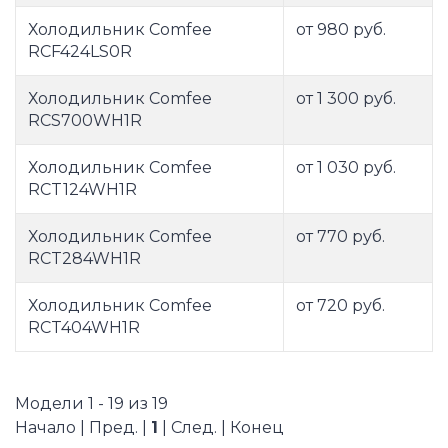
Холодильник Comfee
от 980 руб.
RCF424LS0R
Холодильник Comfee
от 1 300 руб.
RCS700WH1R
Холодильник Comfee
от 1 030 руб.
RCT124WH1R
Холодильник Comfee
от 770 руб.
RCT284WH1R
Холодильник Comfee
от 720 руб.
RCT404WH1R
Модели 1 - 19 из 19
Начало | Пред. |
1
| След. | Конец