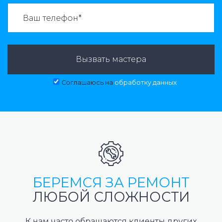
ВАЗВАТЬ МАСТЕРА:
Вызвать мастера
Соглашаюсь на
обработку данных
БЕРЕМСЯ ЗА РЕМОНТ
ЛЮБОЙ СЛОЖНОСТИ
К нам часто обращаются клиенты других