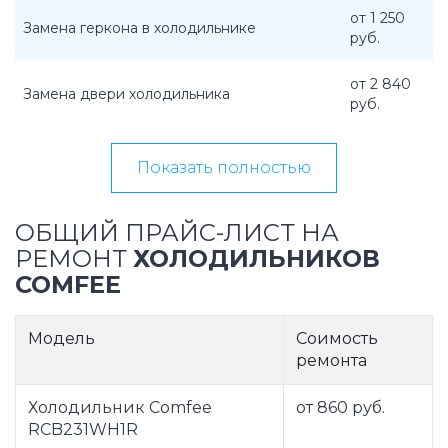
от 1 250
Замена геркона в холодильнике
руб.
от 2 840
Замена двери холодильника
руб.
Показать полностью
ОБЩИЙ ПРАЙС-ЛИСТ НА
РЕМОНТ
ХОЛОДИЛЬНИКОВ
COMFEE
Модель
Соимость
ремонта
Холодильник Comfee
от 860 руб.
RCB231WH1R