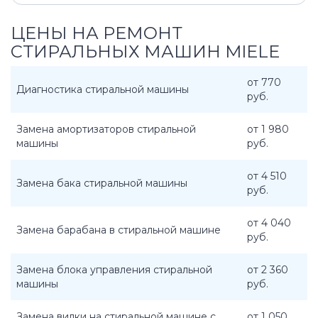
ЦЕНЫ НА РЕМОНТ
СТИРАЛЬНЫХ МАШИН MIELE
от 770
Диагностика стиральной машины
руб.
Замена амортизаторов стиральной
от 1 980
машины
руб.
от 4 510
Замена бака стиральной машины
руб.
от 4 040
Замена барабана в стиральной машине
руб.
Замена блока управления стиральной
от 2 360
машины
руб.
Замена вилки на стиральной машине с
от 1 050