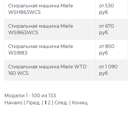
Стиральная машина Miele
от 530
WSH863WCS
руб.
Стиральная машина Miele
от 670
WSI863WCS
руб.
Стиральная машина Miele
от 850
WSI883
руб.
Стиральная машина Miele WTD
от 1 090
160 WCS
руб.
Модели 1 - 100 из 133
Начало | Пред. |
1
2
|
След.
|
Конец