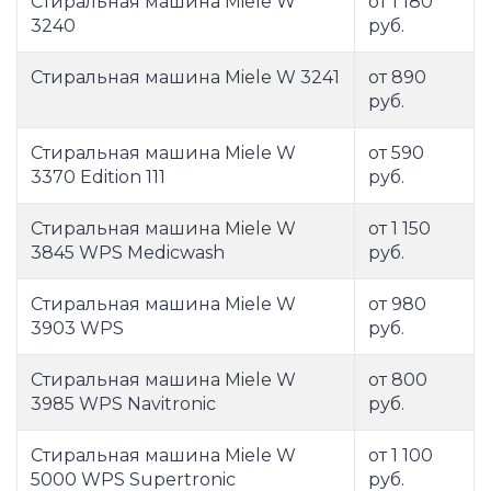
Стиральная машина Miele W
от 1 180
3240
руб.
Стиральная машина Miele W 3241
от 890
руб.
Стиральная машина Miele W
от 590
3370 Edition 111
руб.
Стиральная машина Miele W
от 1 150
3845 WPS Medicwash
руб.
Стиральная машина Miele W
от 980
3903 WPS
руб.
Стиральная машина Miele W
от 800
3985 WPS Navitronic
руб.
Стиральная машина Miele W
от 1 100
5000 WPS Supertronic
руб.