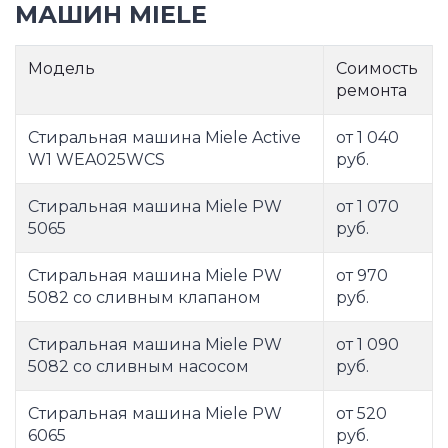
МАШИН MIELE
Модель
Соимость
ремонта
Стиральная машина Miele Active
от 1 040
W1 WEA025WCS
руб.
Стиральная машина Miele PW
от 1 070
5065
руб.
Стиральная машина Miele PW
от 970
5082 со сливным клапаном
руб.
Стиральная машина Miele PW
от 1 090
5082 со сливным насосом
руб.
Стиральная машина Miele PW
от 520
6065
руб.