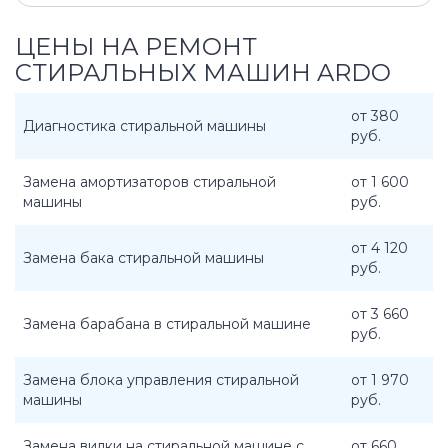
ЦЕНЫ НА РЕМОНТ
СТИРАЛЬНЫХ МАШИН ARDO
от 380
Диагностика стиральной машины
руб.
Замена амортизаторов стиральной
от 1 600
машины
руб.
от 4 120
Замена бака стиральной машины
руб.
от 3 660
Замена барабана в стиральной машине
руб.
Замена блока управления стиральной
от 1 970
машины
руб.
Замена вилки на стиральной машине с
от 660