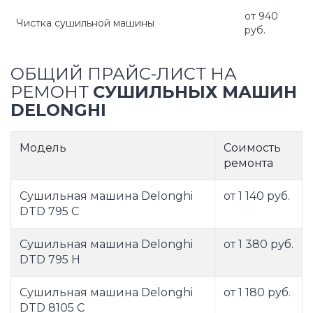
от 940
Чистка сушильной машины
руб.
ОБЩИЙ ПРАЙС-ЛИСТ НА
РЕМОНТ
СУШИЛЬНЫХ МАШИН
DELONGHI
Модель
Соимость
ремонта
Сушильная машина Delonghi
от 1 140 руб.
DTD 795 C
Сушильная машина Delonghi
от 1 380 руб.
DTD 795 H
Сушильная машина Delonghi
от 1 180 руб.
DTD 8105 C