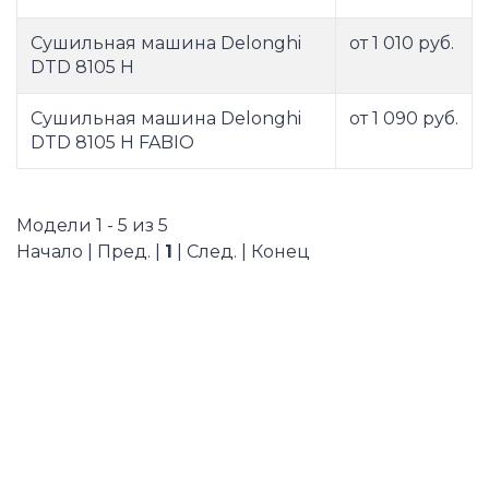
Сушильная машина Delonghi
от 1 010 руб.
DTD 8105 Н
Сушильная машина Delonghi
от 1 090 руб.
DTD 8105 Н FABIO
Модели 1 - 5 из 5
Начало | Пред. |
1
| След. | Конец