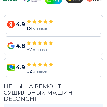
4.9
131
отзывов
4.8
87
отзывов
4.9
62
отзывов
ЦЕНЫ НА РЕМОНТ
СУШИЛЬНЫХ МАШИН
DELONGHI