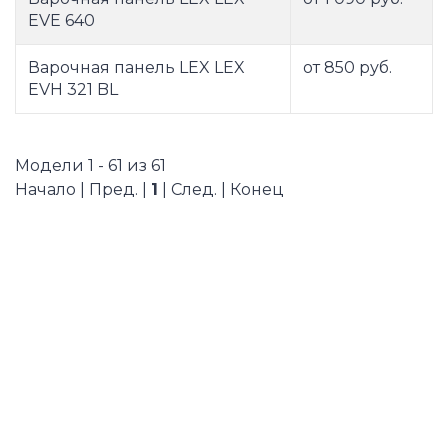
EVE 640
Варочная панель LEX LEX
от 850 руб.
EVH 321 BL
Модели 1 - 61 из 61
Начало | Пред. |
1
| След. | Конец