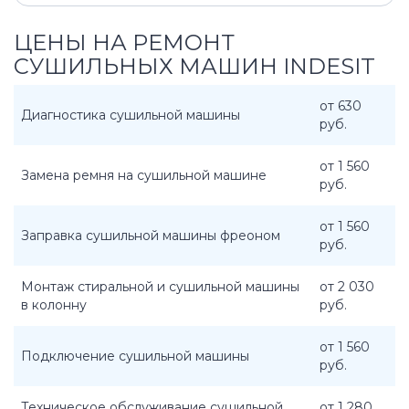
ЦЕНЫ НА РЕМОНТ
СУШИЛЬНЫХ МАШИН INDESIT
от 630
Диагностика сушильной машины
руб.
от 1 560
Замена ремня на сушильной машине
руб.
от 1 560
Заправка сушильной машины фреоном
руб.
Монтаж стиральной и сушильной машины
от 2 030
в колонну
руб.
от 1 560
Подключение сушильной машины
руб.
Техническое обслуживание сушильной
от 1 280