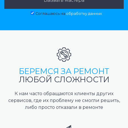
Вызвать мастера
Соглашаюсь на
обработку данных
БЕРЕМСЯ ЗА РЕМОНТ
ЛЮБОЙ СЛОЖНОСТИ
К нам часто обращаются клиенты других
сервисов, где их проблему не смогли решить,
либо просто отказали в ремонте