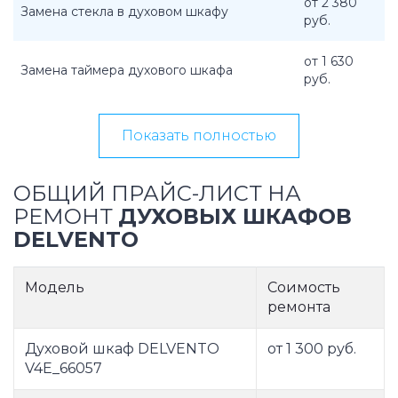
от 2 380
Замена стекла в духовом шкафу
руб.
от 1 630
Замена таймера духового шкафа
руб.
Показать полностью
ОБЩИЙ ПРАЙС-ЛИСТ НА
РЕМОНТ
ДУХОВЫХ ШКАФОВ
DELVENTO
Модель
Соимость
ремонта
Духовой шкаф DELVENTO
от 1 300 руб.
V4E_66057