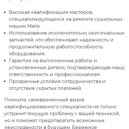
Высокая квалификация мастеров,
специализирующихся на ремонте сушильных
машин Miele.
Использование исключительно оригинальных
запчастей, что обеспечивает надежность и
продолжительную работоспособность
оборудования.
Гарантия на выполненные работы и
установленные детали, подтверждающая нашу
ответственность и профессионализм.
Прозрачные условия сотрудничества и
отсутствие скрытых платежей.
Помните, своевременный вызов
квалифицированного специалиста не только
устранит текущую проблему с вашей техникой,
но и поможет предотвратить возможные
неисправности в будущем. Бережное