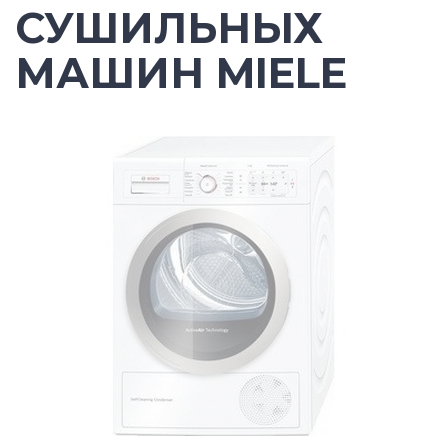
СУШИЛЬНЫХ
МАШИН MIELE