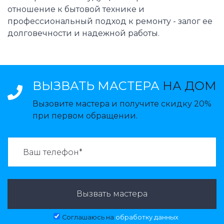
отношение к бытовой технике и
профессиональный подход к ремонту - залог ее
долговечности и надежной работы.
ВЫЗВАТЬ МАСТЕРА
НА ДОМ
Вызовите мастера и получите скидку 20%
при первом обращении.
ВАЗВАТЬ МАСТЕРА:
Вызвать мастера
Соглашаюсь на
обработку данных