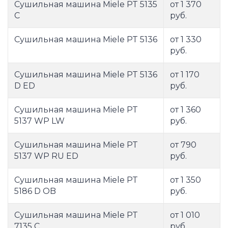
Сушильная машина Miele PT 5135
от 1 370
C
руб.
Сушильная машина Miele PT 5136
от 1 330
руб.
Сушильная машина Miele PT 5136
от 1 170
D ED
руб.
Сушильная машина Miele PT
от 1 360
5137 WP LW
руб.
Сушильная машина Miele PT
от 790
5137 WP RU ED
руб.
Сушильная машина Miele PT
от 1 350
5186 D OB
руб.
Сушильная машина Miele PT
от 1 010
7135 С
руб.