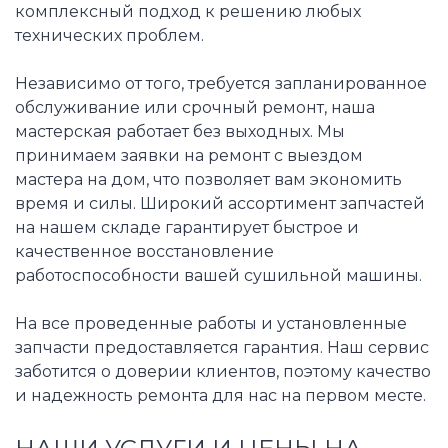
комплексный подход к решению любых
технических проблем.
Независимо от того, требуется запланированное
обслуживание или срочный ремонт, наша
мастерская работает без выходных. Мы
принимаем заявки на ремонт с выездом
мастера на дом, что позволяет вам экономить
время и силы. Широкий ассортимент запчастей
на нашем складе гарантирует быстрое и
качественное восстановление
работоспособности вашей сушильной машины.
На все проведенные работы и установленные
запчасти предоставляется гарантия. Наш сервис
заботится о доверии клиентов, поэтому качество
и надежность ремонта для нас на первом месте.