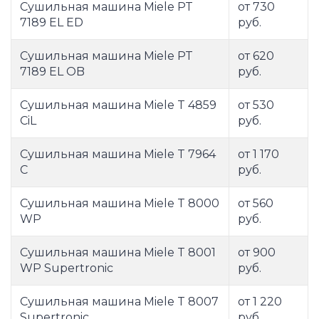
Сушильная машина Miele PT
от 730
7189 EL ED
руб.
Сушильная машина Miele PT
от 620
7189 EL OB
руб.
Сушильная машина Miele T 4859
от 530
CiL
руб.
Сушильная машина Miele T 7964
от 1 170
C
руб.
Сушильная машина Miele T 8000
от 560
WP
руб.
Сушильная машина Miele T 8001
от 900
WP Supertronic
руб.
Сушильная машина Miele T 8007
от 1 220
Supertronic
руб.