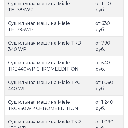
Сушильная машина Miele
от 1 110
TEL785WP
руб.
Сушильная машина Miele
от 630
TEL795WP
руб.
Сушильная машина Miele TKB
от 790
340 WP
руб.
Сушильная машина Miele
от 540
TKB440WP CHROMEEDITION
руб.
Сушильная машина Miele TKG
от 1 060
440 WP
руб.
Сушильная машина Miele
от 1 240
TKG450WP CHROMEEDITION
руб.
Сушильная машина Miele TKR
от 1 090